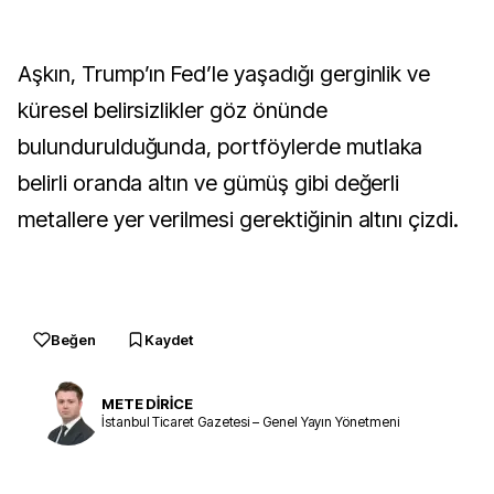
Aşkın, Trump’ın Fed’le yaşadığı gerginlik ve
küresel belirsizlikler göz önünde
bulundurulduğunda, portföylerde mutlaka
belirli oranda altın ve gümüş gibi değerli
metallere yer verilmesi gerektiğinin altını çizdi.
Beğen
Kaydet
METE DİRİCE
İstanbul Ticaret Gazetesi – Genel Yayın Yönetmeni