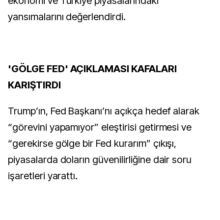
ekonomi ve Türkiye piyasalarındaki
yansımalarını değerlendirdi.
'GÖLGE FED' AÇIKLAMASI KAFALARI
KARIŞTIRDI
Trump’ın, Fed Başkanı’nı açıkça hedef alarak
“görevini yapamıyor” eleştirisi getirmesi ve
“gerekirse gölge bir Fed kurarım” çıkışı,
piyasalarda doların güvenilirliğine dair soru
işaretleri yarattı.