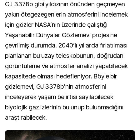
GJ 3378b gibi yıldızının önünden geçmeyen
yakın ötegezegenlerin atmosferini incelemek
için gözler NASA’nın üzerinde çalıştığı
Yaşanabilir Dünyalar Gözlemevi projesine
çevrilmiş durumda. 2040’lı yıllarda fırlatılması
planlanan bu uzay teleskobunun, doğrudan
görüntüleme ve atmosfer analizi yapabilecek
kapasitede olması hedefleniyor. Böyle bir
gözlemevi, GJ 3378b’nin atmosferini
inceleyerek yaşam belirtisi sayılabilecek
biyolojik gaz izlerinin bulunup bulunmadığını
araştırabilecek.