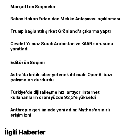
Manşetten Seçmeler
Bakan Hakan Fidan'dan Mekke Anlaşması açıklaması
Trump bağlantılı şirket Grönland'a çıkarma yaptı
Cevdet Yılmaz Suudi Arabistan ve KAAN sorusunu
yanıtladı
Editörün Seçimi
Astra’da kritik siber yetenek ihtimali: OpenAI bazı
çalışmaları durdurdu
Türkiye'de dijitalleşme hızı artıyor: İnternet
kullananların oranı yüzde 92,3'e yükseldi
Anthropic geriliminde yeni adım: Mythos’a sınırlı
erişim izni
İlgili Haberler