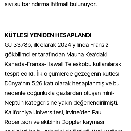
sıvı su barındırma ihtimali bulunuyor.
KÜTLESİ YENİDEN HESAPLANDI
GJ 3378b, ilk olarak 2024 yılında Fransız
gökbilimciler tarafından Mauna Kea’daki
Kanada-Fransa-Hawaii Teleskobu kullanılarak
tespit edildi. İlk ölçümlerde gezegenin kütlesi
Dünya’nın 5,26 katı olarak hesaplanmış ve bu
nedenle çoğunlukla gazlardan oluşan mini-
Neptün kategorisine yakın değerlendirilmişti.
Kaliforniya Üniversitesi, Irvine’den Paul
Robertson ve ekibinin Doppler kayması