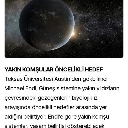
YAKIN KOMŞULAR ÖNCELİKLİ HEDEF
Teksas Üniversitesi Austin’den gökbilimci
Michael Endl, Güneş sistemine yakın yıldızların
çevresindeki gezegenlerin biyolojik iz
arayışında öncelikli hedefler arasında yer
aldığını belirtiyor. Endl’e göre yakın komşu
sistemler, yaşam belirtisi gösterebilecek