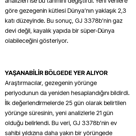
analizleri ise bu tahmini değiştirdi. Yeni verilere
göre gezegenin kütlesi Dünya’nın yaklaşık 2,3
katı düzeyinde. Bu sonuç, GJ 3378b’nin gaz
devi değil, kayalık yapıda bir süper-Dünya
olabileceğini gösteriyor.
YAŞANABİLİR BÖLGEDE YER ALIYOR
Araştırmacılar, gezegenin yörünge
periyodunun da yeniden hesaplandığını bildirdi.
İlk değerlendirmelerde 25 gün olarak belirtilen
yörünge süresinin, yeni analizlerle 21 gün
olduğu belirlendi. Bu veri, GJ 3378b’nin ev
sahibi yıldızına daha yakın bir yörüngede