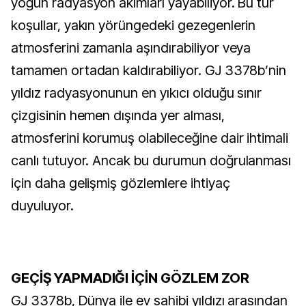
yoğun radyasyon akımları yayabiliyor. Bu tür
koşullar, yakın yörüngedeki gezegenlerin
atmosferini zamanla aşındırabiliyor veya
tamamen ortadan kaldırabiliyor. GJ 3378b’nin
yıldız radyasyonunun en yıkıcı olduğu sınır
çizgisinin hemen dışında yer alması,
atmosferini korumuş olabileceğine dair ihtimali
canlı tutuyor. Ancak bu durumun doğrulanması
için daha gelişmiş gözlemlere ihtiyaç
duyuluyor.
GEÇİŞ YAPMADIĞI İÇİN GÖZLEM ZOR
GJ 3378b, Dünya ile ev sahibi yıldızı arasından