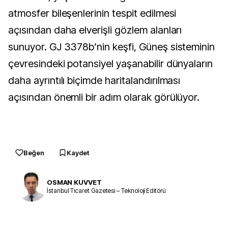
atmosfer bileşenlerinin tespit edilmesi
açısından daha elverişli gözlem alanları
sunuyor. GJ 3378b’nin keşfi, Güneş sisteminin
çevresindeki potansiyel yaşanabilir dünyaların
daha ayrıntılı biçimde haritalandırılması
açısından önemli bir adım olarak görülüyor.
Beğen
Kaydet
OSMAN KUVVET
İstanbul Ticaret Gazetesi – Teknoloji Editörü