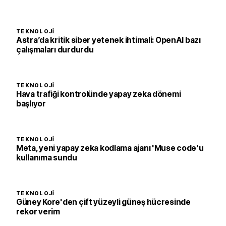
TEKNOLOJI
Astra’da kritik siber yetenek ihtimali: OpenAI bazı
çalışmaları durdurdu
TEKNOLOJI
Hava trafiği kontrolünde yapay zeka dönemi
başlıyor
TEKNOLOJI
Meta, yeni yapay zeka kodlama ajanı 'Muse code'u
kullanıma sundu
TEKNOLOJI
Güney Kore'den çift yüzeyli güneş hücresinde
rekor verim