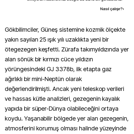
Kaynak ekle
Nasıl çalışır?
›
Gökbilimciler, Güneş sistemine kozmik ölçekte
yakın sayılan 25 ışık yılı uzaklıkta yeni bir
ötegezegen keşfetti. Zürafa takımyıldızında yer
alan sönük bir kırmızı cüce yıldızın
yörüngesindeki GJ 3378b, ilk etapta gaz
ağırlıklı bir mini-Neptün olarak
değerlendirilmişti. Ancak yeni teleskop verileri
ve hassas kütle analizleri, gezegenin kayalık
yapıda bir süper-Dünya olabileceğini ortaya
koydu. Yaşanabilir bölgede yer alan gezegenin,
atmosferini korumuş olması halinde yüzeyinde