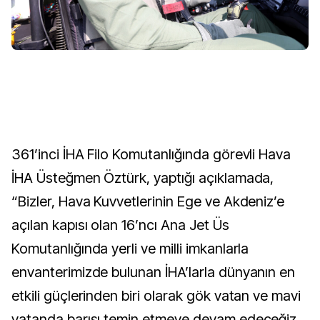
361’inci İHA Filo Komutanlığında görevli Hava
İHA Üsteğmen Öztürk, yaptığı açıklamada,
“Bizler, Hava Kuvvetlerinin Ege ve Akdeniz’e
açılan kapısı olan 16’ncı Ana Jet Üs
Komutanlığında yerli ve milli imkanlarla
envanterimizde bulunan İHA’larla dünyanın en
etkili güçlerinden biri olarak gök vatan ve mavi
vatanda barışı temin etmeye devam edeceğiz.