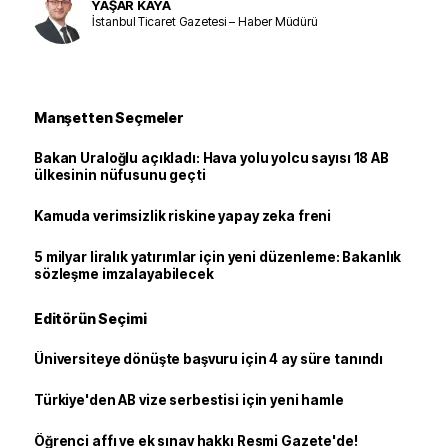
YAŞAR KAYA
İstanbul Ticaret Gazetesi – Haber Müdürü
Manşetten Seçmeler
Bakan Uraloğlu açıkladı: Hava yolu yolcu sayısı 18 AB
ülkesinin nüfusunu geçti
Kamuda verimsizlik riskine yapay zeka freni
5 milyar liralık yatırımlar için yeni düzenleme: Bakanlık
sözleşme imzalayabilecek
Editörün Seçimi
Üniversiteye dönüşte başvuru için 4 ay süre tanındı
Türkiye'den AB vize serbestisi için yeni hamle
Öğrenci affı ve ek sınav hakkı Resmi Gazete'de!