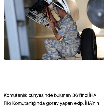
Komutanlık bünyesinde bulunan 361’inci İHA
Filo Komutanlığında görev yapan ekip, İHA’nın