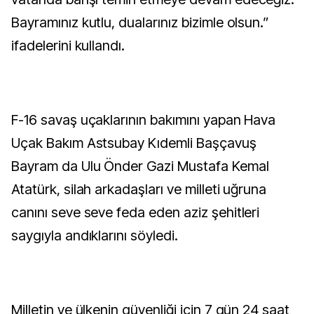
Bayramınız kutlu, dualarınız bizimle olsun.”
ifadelerini kullandı.
F-16 savaş uçaklarının bakımını yapan Hava
Uçak Bakım Astsubay Kıdemli Başçavuş
Bayram da Ulu Önder Gazi Mustafa Kemal
Atatürk, silah arkadaşları ve milleti uğruna
canını seve seve feda eden aziz şehitleri
saygıyla andıklarını söyledi.
Milletin ve ülkenin güvenliği için 7 gün 24 saat