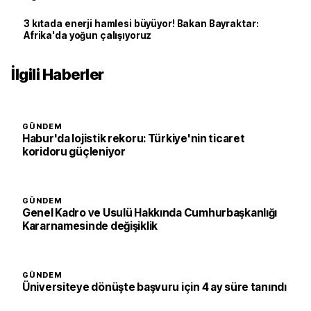
3 kıtada enerji hamlesi büyüyor! Bakan Bayraktar:
Afrika'da yoğun çalışıyoruz
İlgili Haberler
GÜNDEM
Habur'da lojistik rekoru: Türkiye'nin ticaret
koridoru güçleniyor
GÜNDEM
Genel Kadro ve Usulü Hakkında Cumhurbaşkanlığı
Kararnamesinde değişiklik
GÜNDEM
Üniversiteye dönüşte başvuru için 4 ay süre tanındı