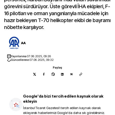
görevini sürdürüyor. Üste görevli İHA ekipleri, F-
16 pilotları ve orman yangınlarıyla mücadele için
hazır bekleyen T-70 helikopter ekibi de bayramı
nöbette karşılıyor.
AA
Yayınlanma
07.06.2025, 09:26
Güncellenme
07.06.2025, 09:32
Paylaş
N
Google'da bizi tercih edilen kaynak olarak
ekleyin
İstanbul Ticaret Gazetesi
'i tercih edilen kaynak olarak
ekleyerek haberlerimizi Google'da daha sık görebilirsiniz.