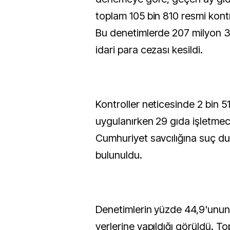
toplam 105 bin 810 resmi kontro
Bu denetimlerde 207 milyon 3
idari para cezası kesildi.
Kontroller neticesinde 2 bin 51
uygulanırken 29 gıda işletmec
Cumhuriyet savcılığına suç d
bulunuldu.
Denetimlerin yüzde 44,9'unun
yerlerine yapıldığı görüldü. To