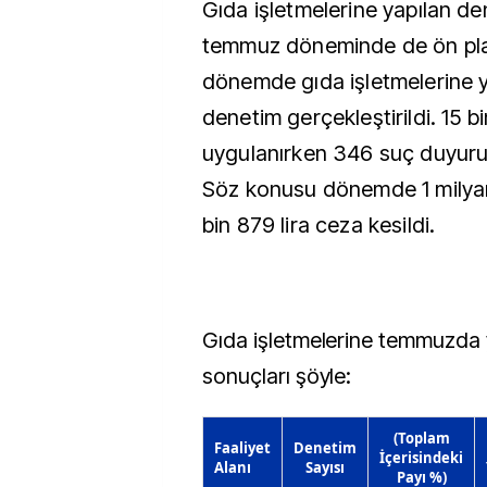
Gıda işletmelerine yapılan de
temmuz döneminde de ön plana
dönemde gıda işletmelerine y
denetim gerçekleştirildi. 15 bi
uygulanırken 346 suç duyuru
Söz konusu dönemde 1 milya
bin 879 lira ceza kesildi.
Gıda işletmelerine temmuzda 
sonuçları şöyle:
(Toplam
Faaliyet
Denetim
İçerisindeki
Alanı
Sayısı
Payı %)