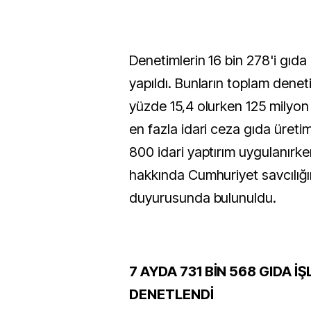
Denetimlerin 16 bin 278'i gıda 
yapıldı. Bunların toplam denet
yüzde 15,4 olurken 125 milyon 8
en fazla idari ceza gıda üretim
800 idari yaptırım uygulanırke
hakkında Cumhuriyet savcılığ
duyurusunda bulunuldu.
7 AYDA 731 BİN 568 GIDA İ
DENETLENDİ