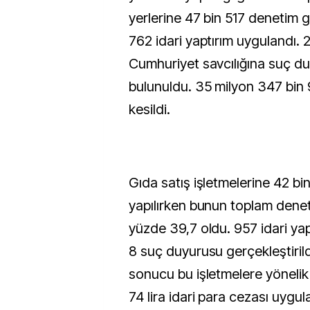
yerlerine 47 bin 517 denetim ge
762 idari yaptırım uygulandı. 
Cumhuriyet savcılığına suç d
bulunuldu. 35 milyon 347 bin 9
kesildi.
Gıda satış işletmelerine 42 bi
yapılırken bunun toplam denet
yüzde 39,7 oldu. 957 idari ya
8 suç duyurusu gerçekleştirild
sonucu bu işletmelere yönelik
74 lira idari para cezası uygul