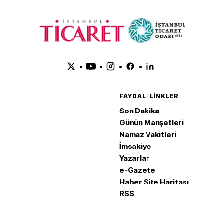
•
•
•
•
FAYDALI LINKLER
Son Dakika
Günün Manşetleri
Namaz Vakitleri
İmsakiye
Yazarlar
e-Gazete
Haber Site Haritası
RSS