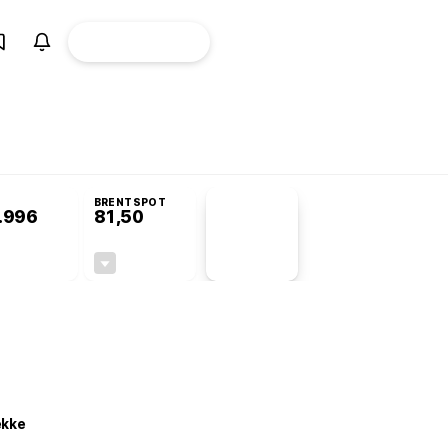
ÜYE
CANLI BORSA
Girişi
Komisyonu’nda kabul edildi
BRENTSPOT
.996
81,50
PİYASA
VERİLERİ
+0,49%
-1,55%
+0,00
-1,28
ekke