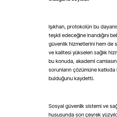
Işıkhan, protokolün bu dayanı
teşkil edeceğine inandığını be
güvenlik hizmetlerini hem de s
ve kalitesi yükselen sağlık hizm
bu konuda, akademi camiasının
sorunların çözümüne katkıda 
bulduğunu kaydetti.
Sosyal güvenlik sistemi ve sağ
hususunda son çeyrek yüzyıld