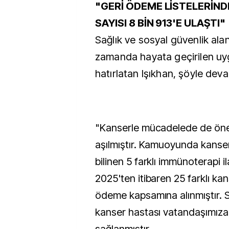
"GERİ ÖDEME LİSTELERİND
SAYISI 8 BİN 913'E ULAŞTI"
Sağlık ve sosyal güvenlik ala
zamanda hayata geçirilen uy
hatırlatan Işıkhan, şöyle deva
"Kanserle mücadelede de önem
aşılmıştır. Kamuoyunda kanser 
bilinen 5 farklı immünoterapi 
2025'ten itibaren 25 farklı ka
ödeme kapsamına alınmıştır. 
kanser hastası vatandaşımıza 