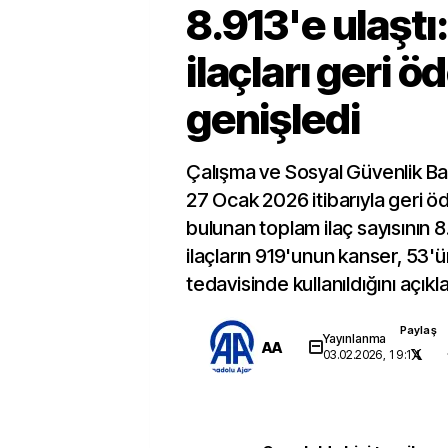
8.913'e ulaştı
ilaçları geri 
genişledi
Çalışma ve Sosyal Güvenlik Ba
27 Ocak 2026 itibarıyla geri ö
bulunan toplam ilaç sayısının 8.
ilaçların 919'unun kanser, 53'
tedavisinde kullanıldığını açıkla
Paylaş
Yayınlanma
AA
03.02.2026, 19:14