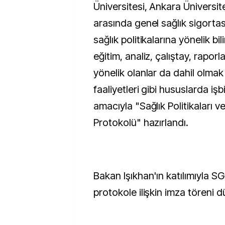
Üniversitesi, Ankara Üniversi
arasında genel sağlık sigortas
sağlık politikalarına yönelik bi
eğitim, analiz, çalıştay, rapor
yönelik olanlar da dahil olmak
faaliyetleri gibi hususlarda işbi
amacıyla "Sağlık Politikaları ve
Protokolü" hazırlandı.
Bakan Işıkhan'ın katılımıyla S
protokole ilişkin imza töreni d