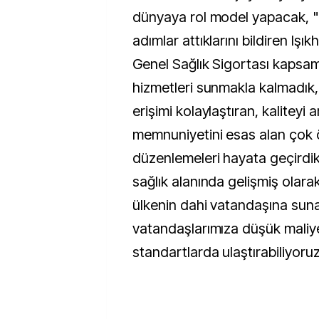
dünyaya rol model yapacak, "
adımlar attıklarını bildiren Işı
Genel Sağlık Sigortası kapsam
hizmetleri sunmakla kalmadık, 
erişimi kolaylaştıran, kaliteyi
memnuniyetini esas alan çok 
düzenlemeleri hayata geçirdik
sağlık alanında gelişmiş olara
ülkenin dahi vatandaşına suna
vatandaşlarımıza düşük maliye
standartlarda ulaştırabiliyoru