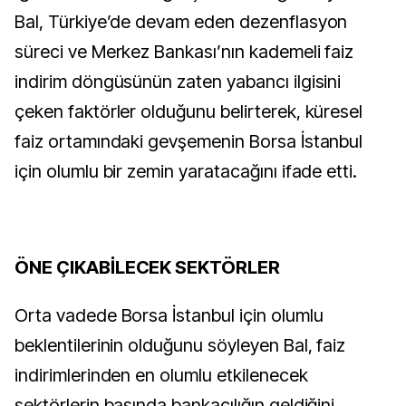
Bal, Türkiye’de devam eden dezenflasyon
süreci ve Merkez Bankası’nın kademeli faiz
indirim döngüsünün zaten yabancı ilgisini
çeken faktörler olduğunu belirterek, küresel
faiz ortamındaki gevşemenin Borsa İstanbul
için olumlu bir zemin yaratacağını ifade etti.
ÖNE ÇIKABİLECEK SEKTÖRLER
Orta vadede Borsa İstanbul için olumlu
beklentilerinin olduğunu söyleyen Bal, faiz
indirimlerinden en olumlu etkilenecek
sektörlerin başında bankacılığın geldiğini