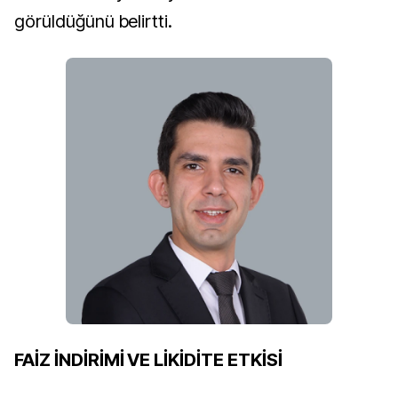
görüldüğünü belirtti.
FAİZ İNDİRİMİ VE LİKİDİTE ETKİSİ