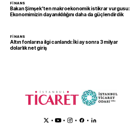
FINANS
Bakan Şimşek’ten makroekonomik istikrar vurgusu:
Ekonomimizin dayanıklılığını daha da güçlendirdik
FINANS
Altın fonlarına ilgi canlandı: İki ay sonra 3 milyar
dolarlık net giriş
•
•
•
•