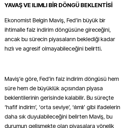
YAVAŞ VE ILIMLI BİR DÖNGÜ BEKLENTİSİ
Ekonomist Belgin Maviş, Fed’in büyük bir
ihtimalle faiz indirim döngüsüne gireceğini,
ancak bu sürecin piyasaların beklediği kadar
hızlı ve agresif olmayabileceğini belirtti.
Maviş’e göre, Fed’in faiz indirim döngüsü hem
süre hem de büyüklük açısından piyasa
beklentilerinin gerisinde kalabilir. Bu süreçte
‘hafif indirim’, ‘orta seviye’, ‘ılımlı’ gibi ifadelerin
daha sık duyulabileceğini belirten Maviş, bu
durumun gelişmekte olan piyasalara yönelik