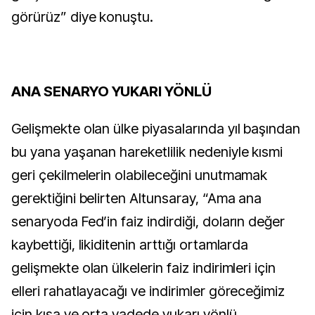
görürüz” diye konuştu.
ANA SENARYO YUKARI YÖNLÜ
Gelişmekte olan ülke piyasalarında yıl başından
bu yana yaşanan hareketlilik nedeniyle kısmi
geri çekilmelerin olabileceğini unutmamak
gerektiğini belirten Altunsaray, “Ama ana
senaryoda Fed’in faiz indirdiği, doların değer
kaybettiği, likiditenin arttığı ortamlarda
gelişmekte olan ülkelerin faiz indirimleri için
elleri rahatlayacağı ve indirimler göreceğimiz
için kısa ve orta vadede yukarı yönlü