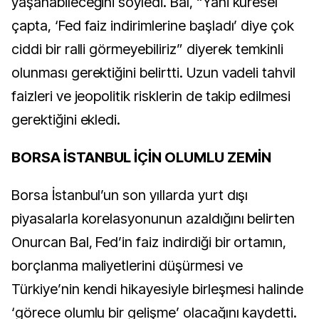
yaşanabileceğini söyledi. Bal, “Yani küresel
çapta, ‘Fed faiz indirimlerine başladı’ diye çok
ciddi bir ralli görmeyebiliriz” diyerek temkinli
olunması gerektiğini belirtti. Uzun vadeli tahvil
faizleri ve jeopolitik risklerin de takip edilmesi
gerektiğini ekledi.
BORSA İSTANBUL İÇİN OLUMLU ZEMİN
Borsa İstanbul’un son yıllarda yurt dışı
piyasalarla korelasyonunun azaldığını belirten
Onurcan Bal, Fed’in faiz indirdiği bir ortamın,
borçlanma maliyetlerini düşürmesi ve
Türkiye’nin kendi hikayesiyle birleşmesi halinde
‘görece olumlu bir gelişme’ olacağını kaydetti.