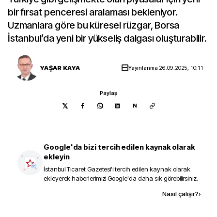
bir fırsat penceresi aralaması bekleniyor.
Uzmanlara göre bu küresel rüzgar, Borsa
İstanbul’da yeni bir yükseliş dalgası oluşturabilir.
YAŞAR KAYA
Yayınlanma
26.09.2025, 10:11
Paylaş
N
Google'da bizi tercih edilen kaynak olarak
ekleyin
İstanbul Ticaret Gazetesi
'i tercih edilen kaynak olarak
ekleyerek haberlerimizi Google'da daha sık görebilirsiniz.
Kaynak ekle
Nasıl çalışır?
›