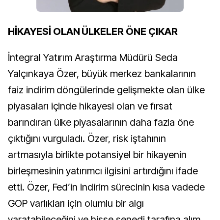
HİKAYESİ OLAN ÜLKELER ÖNE ÇIKAR
İntegral Yatırım Araştırma Müdürü Seda
Yalçınkaya Özer, büyük merkez bankalarının
faiz indirim döngülerinde gelişmekte olan ülke
piyasaları içinde hikayesi olan ve fırsat
barındıran ülke piyasalarının daha fazla öne
çıktığını vurguladı. Özer, risk iştahının
artmasıyla birlikte potansiyel bir hikayenin
birleşmesinin yatırımcı ilgisini artırdığını ifade
etti. Özer, Fed’in indirim sürecinin kısa vadede
GOP varlıkları için olumlu bir algı
yaratabileceğini ve hisse senedi tarafına alım