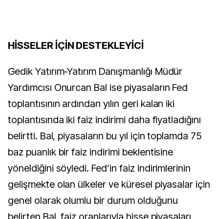
HİSSELER İÇİN DESTEKLEYİCİ
Gedik Yatırım-Yatırım Danışmanlığı Müdür
Yardımcısı Onurcan Bal ise piyasaların Fed
toplantısının ardından yılın geri kalan iki
toplantısında iki faiz indirimi daha fiyatladığını
belirtti. Bal, piyasaların bu yıl için toplamda 75
baz puanlık bir faiz indirimi beklentisine
yöneldiğini söyledi. Fed’in faiz indirimlerinin
gelişmekte olan ülkeler ve küresel piyasalar için
genel olarak olumlu bir durum olduğunu
belirten Bal, faiz oranlarıyla hisse piyasaları