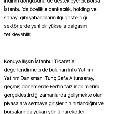
indirim döngüsünü de destekleyerek Borsa
İstanbul’da özellikle bankacılık, holding ve
sanayi gibi yabancıların ilgi gösterdiği
sektörlerde yeni bir yükseliş dalgasını
tetikleyebilir.
Konuya ilişkin İstanbul Ticaret’e
değerlendirmelerde bulunan İnfo Yatırım-
Yatırım Danışmanı Tunç Safa Altunsaray,
geçmiş dönemlerde Fed’in faiz indirimlerini
gerçekleştirdiği zamanlarda gelişmekte olan
piyasalara sermaye girişlerinin hızlandığını ve
borsalarında yukarı yönlü hareketler