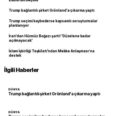
Trump bağlantılı şirket Grönland'a çıkarma yaptı
Trump seçimi kaybederse kapsamlı soruşturmalar
planlanıyor
İran'dan Hürmüz Boğazı şartı! 'Düzelene kadar
açılmayacak'
İslam İşbirliği Teşkilatı'ndan Mekke Anlaşması’na
destek
İlgili Haberler
DÜNYA
Trump bağlantılı şirket Grönland'a çıkarma yaptı
DÜNYA