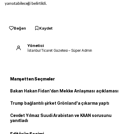
yansıtabileceği belirtildi.
Beğen
Kaydet
Yönetici
İstanbul Ticaret Gazetesi – Süper Admin
Manşetten Seçmeler
Bakan Hakan Fidan'dan Mekke Anlaşması açıklaması
Trump bağlantılı şirket Grönland'a çıkarma yaptı
Cevdet Yılmaz Suudi Arabistan ve KAAN sorusunu
yanıtladı
Editörün Seçimi