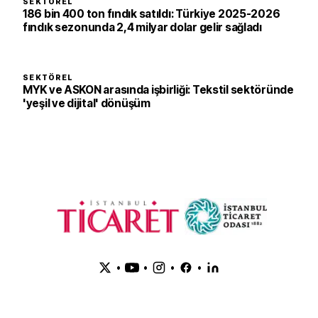
SEKTÖREL
186 bin 400 ton fındık satıldı: Türkiye 2025-2026
fındık sezonunda 2,4 milyar dolar gelir sağladı
SEKTÖREL
MYK ve ASKON arasında işbirliği: Tekstil sektöründe
'yeşil ve dijital' dönüşüm
•
•
•
•