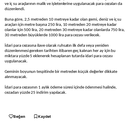
ve iç su araçlarının malik ve işletenlerine uygulanacak para cezaları da
düzenlendi.
Buna göre, 2,5 metreden 10 metreye kadar olan gemi, deniz ve iç su
araçları için metre başına 250 lira, 10 metreden 20 metreye kadar
olanlar için 500 lira, 20 metreden 30 metreye kadar olanlarda 750 lira,
30 metreden büyüklerde 1000 lira para cezası verilecek.
İdari para cezasına ilave olarak ruhsatın ilk defa veya yeniden
düzenlenmesi gereken tarihten itibaren geç kalınan her ay için bu
miktara yüzde 5 eklenerek hesaplanan tutarda idari para cezası
uygulanacak.
Geminin boyunun tespitinde bir metreden küçük değerler dikkate
alınmayacak.
İdari para cezasının 1 aylık ödeme süresi içinde ödenmesi halinde,
cezadan yüzde 25 indirim yapılacak.
Beğen
Kaydet