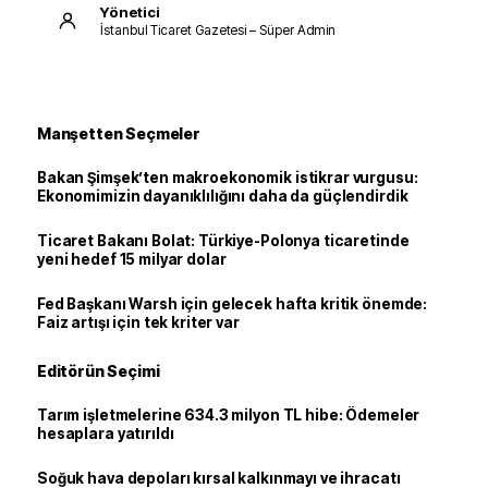
Yönetici
İstanbul Ticaret Gazetesi – Süper Admin
Manşetten Seçmeler
Bakan Şimşek’ten makroekonomik istikrar vurgusu:
Ekonomimizin dayanıklılığını daha da güçlendirdik
Ticaret Bakanı Bolat: Türkiye-Polonya ticaretinde
yeni hedef 15 milyar dolar
Fed Başkanı Warsh için gelecek hafta kritik önemde:
Faiz artışı için tek kriter var
Editörün Seçimi
Tarım işletmelerine 634.3 milyon TL hibe: Ödemeler
hesaplara yatırıldı
Soğuk hava depoları kırsal kalkınmayı ve ihracatı