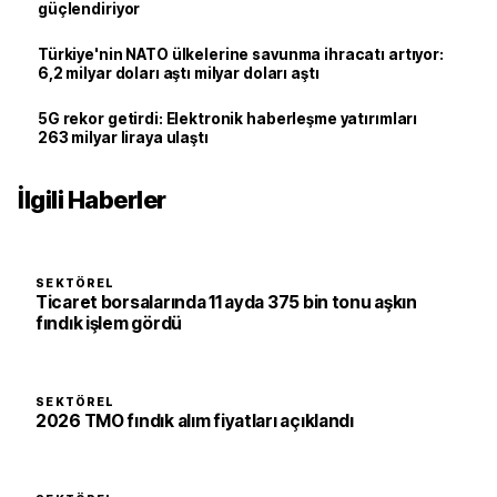
güçlendiriyor
Türkiye'nin NATO ülkelerine savunma ihracatı artıyor:
6,2 milyar doları aştı milyar doları aştı
5G rekor getirdi: Elektronik haberleşme yatırımları
263 milyar liraya ulaştı
İlgili Haberler
SEKTÖREL
Ticaret borsalarında 11 ayda 375 bin tonu aşkın
fındık işlem gördü
SEKTÖREL
2026 TMO fındık alım fiyatları açıklandı