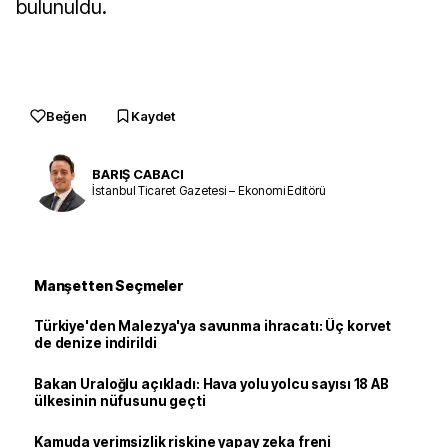
bulunuldu.
Beğen
Kaydet
BARIŞ CABACI
İstanbul Ticaret Gazetesi – Ekonomi Editörü
Manşetten Seçmeler
Türkiye'den Malezya'ya savunma ihracatı: Üç korvet
de denize indirildi
Bakan Uraloğlu açıkladı: Hava yolu yolcu sayısı 18 AB
ülkesinin nüfusunu geçti
Kamuda verimsizlik riskine yapay zeka freni