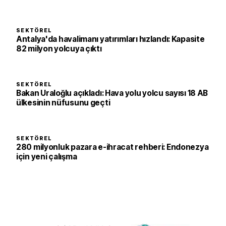
SEKTÖREL
Antalya'da havalimanı yatırımları hızlandı: Kapasite
82 milyon yolcuya çıktı
SEKTÖREL
Bakan Uraloğlu açıkladı: Hava yolu yolcu sayısı 18 AB
ülkesinin nüfusunu geçti
SEKTÖREL
280 milyonluk pazara e-ihracat rehberi: Endonezya
için yeni çalışma