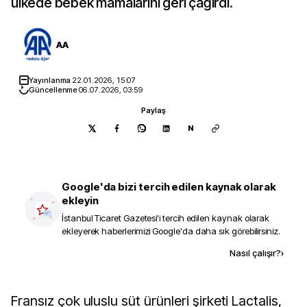
ülkede bebek mamalarını geri çağırdı.
AA
Yayınlanma
22.01.2026, 15:07
Güncellenme
06.07.2026, 03:59
Paylaş
N
Google'da bizi tercih edilen kaynak olarak
ekleyin
İstanbul Ticaret Gazetesi
'i tercih edilen kaynak olarak
ekleyerek haberlerimizi Google'da daha sık görebilirsiniz.
Kaynak ekle
Nasıl çalışır?
›
Fransız çok uluslu süt ürünleri şirketi Lactalis,