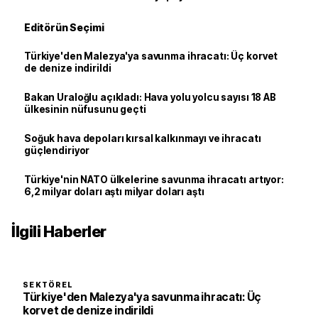
Editörün Seçimi
Türkiye'den Malezya'ya savunma ihracatı: Üç korvet
de denize indirildi
Bakan Uraloğlu açıkladı: Hava yolu yolcu sayısı 18 AB
ülkesinin nüfusunu geçti
Soğuk hava depoları kırsal kalkınmayı ve ihracatı
güçlendiriyor
Türkiye'nin NATO ülkelerine savunma ihracatı artıyor:
6,2 milyar doları aştı milyar doları aştı
İlgili Haberler
SEKTÖREL
Türkiye'den Malezya'ya savunma ihracatı: Üç
korvet de denize indirildi