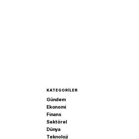
yüksekl
KATEGORILER
Gündem
Ekonomi
Finans
Sektörel
Dünya
Teknoloji