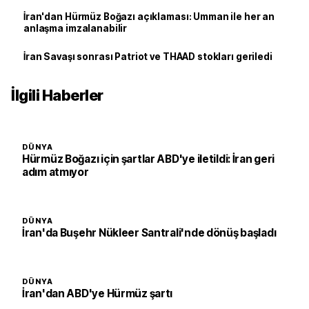
İran'dan Hürmüz Boğazı açıklaması: Umman ile her an
anlaşma imzalanabilir
İran Savaşı sonrası Patriot ve THAAD stokları geriledi
İlgili Haberler
DÜNYA
Hürmüz Boğazı için şartlar ABD'ye iletildi: İran geri
adım atmıyor
DÜNYA
İran'da Buşehr Nükleer Santrali'nde dönüş başladı
DÜNYA
İran'dan ABD'ye Hürmüz şartı