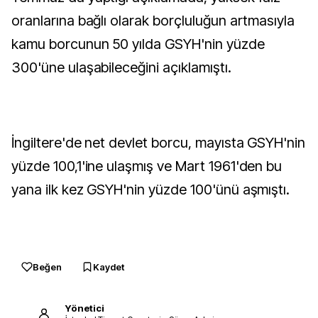
oranlarına bağlı olarak borçluluğun artmasıyla
kamu borcunun 50 yılda GSYH'nin yüzde
300'üne ulaşabileceğini açıklamıştı.
İngiltere'de net devlet borcu, mayısta GSYH'nin
yüzde 100,1'ine ulaşmış ve Mart 1961'den bu
yana ilk kez GSYH'nin yüzde 100'ünü aşmıştı.
Beğen
Kaydet
Yönetici