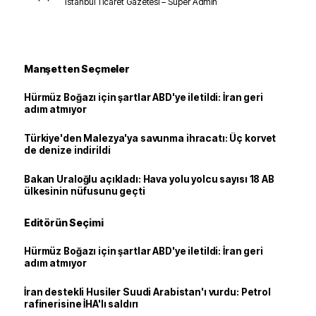
İstanbul Ticaret Gazetesi – Süper Admin
Manşetten Seçmeler
Hürmüz Boğazı için şartlar ABD'ye iletildi: İran geri
adım atmıyor
Türkiye'den Malezya'ya savunma ihracatı: Üç korvet
de denize indirildi
Bakan Uraloğlu açıkladı: Hava yolu yolcu sayısı 18 AB
ülkesinin nüfusunu geçti
Editörün Seçimi
Hürmüz Boğazı için şartlar ABD'ye iletildi: İran geri
adım atmıyor
İran destekli Husiler Suudi Arabistan'ı vurdu: Petrol
rafinerisine İHA'lı saldırı