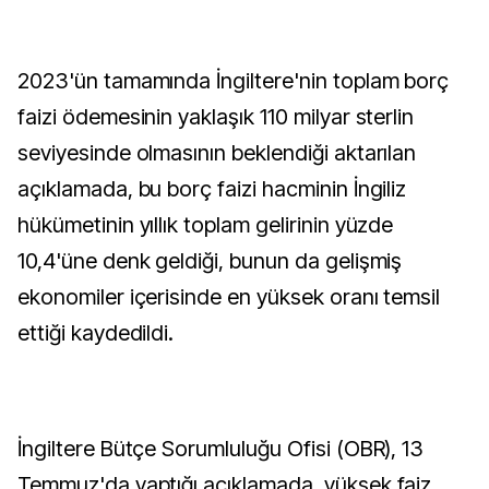
2023'ün tamamında İngiltere'nin toplam borç
faizi ödemesinin yaklaşık 110 milyar sterlin
seviyesinde olmasının beklendiği aktarılan
açıklamada, bu borç faizi hacminin İngiliz
hükümetinin yıllık toplam gelirinin yüzde
10,4'üne denk geldiği, bunun da gelişmiş
ekonomiler içerisinde en yüksek oranı temsil
ettiği kaydedildi.
İngiltere Bütçe Sorumluluğu Ofisi (OBR), 13
Temmuz'da yaptığı açıklamada, yüksek faiz