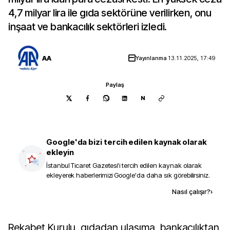
4,7 milyar lira ile gıda sektörüne verilirken, onu
inşaat ve bankacılık sektörleri izledi.
AA
Yayınlanma
13.11.2025, 17:49
Paylaş
N
Google'da bizi tercih edilen kaynak olarak
ekleyin
İstanbul Ticaret Gazetesi
'i tercih edilen kaynak olarak
ekleyerek haberlerimizi Google'da daha sık görebilirsiniz.
Kaynak ekle
Nasıl çalışır?
›
Rekabet Kurulu, gıdadan ulaşıma, bankacılıktan