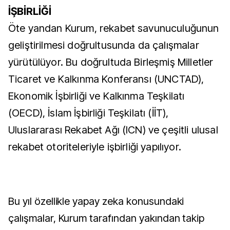
İŞBİRLİĞİ
Öte yandan Kurum, rekabet savunuculuğunun
geliştirilmesi doğrultusunda da çalışmalar
yürütülüyor. Bu doğrultuda Birleşmiş Milletler
Ticaret ve Kalkınma Konferansı (UNCTAD),
Ekonomik İşbirliği ve Kalkınma Teşkilatı
(OECD), İslam İşbirliği Teşkilatı (İİT),
Uluslararası Rekabet Ağı (ICN) ve çeşitli ulusal
rekabet otoriteleriyle işbirliği yapılıyor.
Bu yıl özellikle yapay zeka konusundaki
çalışmalar, Kurum tarafından yakından takip