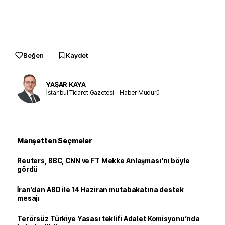
Beğen
Kaydet
YAŞAR KAYA
İstanbul Ticaret Gazetesi – Haber Müdürü
Manşetten Seçmeler
Reuters, BBC, CNN ve FT Mekke Anlaşması'nı böyle
gördü
İran’dan ABD ile 14 Haziran mutabakatına destek
mesajı
Terörsüz Türkiye Yasası teklifi Adalet Komisyonu’nda