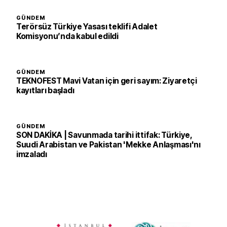
GÜNDEM
Terörsüz Türkiye Yasası teklifi Adalet
Komisyonu’nda kabul edildi
GÜNDEM
TEKNOFEST Mavi Vatan için geri sayım: Ziyaretçi
kayıtları başladı
GÜNDEM
SON DAKİKA | Savunmada tarihi ittifak: Türkiye,
Suudi Arabistan ve Pakistan 'Mekke Anlaşması'nı
imzaladı