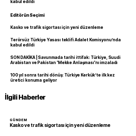
kabul edildi
Editörün Seçimi
Kasko ve trafik sigortası için yeni düzenleme
Terörsüz Türkiye Yasası teklifi Adalet Komisyonu’nda
kabul edildi
SON DAKİKA | Savunmada tarihi ittifak: Türkiye, Suudi
Arabistan ve Pakistan 'Mekke Anlaşması'nı imzaladı
100 yıl sonra tarihi dönüş: Türkiye Kerkük’te ilk kez
üretici konuma geliyor
İlgili Haberler
GÜNDEM
Kasko ve trafik sigortası için yeni düzenleme