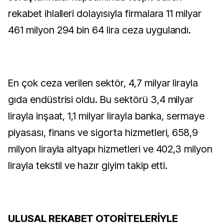
rekabet ihlalleri dolayısıyla firmalara 11 milyar
461 milyon 294 bin 64 lira ceza uygulandı.
En çok ceza verilen sektör, 4,7 milyar lirayla
gıda endüstrisi oldu. Bu sektörü 3,4 milyar
lirayla inşaat, 1,1 milyar lirayla banka, sermaye
piyasası, finans ve sigorta hizmetleri, 658,9
milyon lirayla altyapı hizmetleri ve 402,3 milyon
lirayla tekstil ve hazır giyim takip etti.
ULUSAL REKABET OTORİTELERİYLE