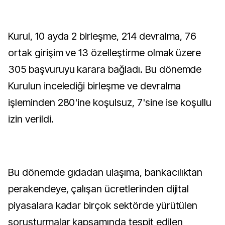
Kurul, 10 ayda 2 birleşme, 214 devralma, 76
ortak girişim ve 13 özelleştirme olmak üzere
305 başvuruyu karara bağladı. Bu dönemde
Kurulun incelediği birleşme ve devralma
işleminden 280'ine koşulsuz, 7'sine ise koşullu
izin verildi.
Bu dönemde gıdadan ulaşıma, bankacılıktan
perakendeye, çalışan ücretlerinden dijital
piyasalara kadar birçok sektörde yürütülen
soruşturmalar kapsamında tespit edilen