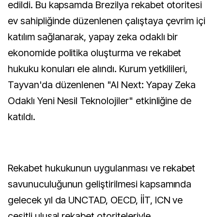
edildi. Bu kapsamda Brezilya rekabet otoritesi
ev sahipliğinde düzenlenen çalıştaya çevrim içi
katılım sağlanarak, yapay zeka odaklı bir
ekonomide politika oluşturma ve rekabet
hukuku konuları ele alındı. Kurum yetkilileri,
Tayvan'da düzenlenen "AI Next: Yapay Zeka
Odaklı Yeni Nesil Teknolojiler" etkinliğine de
katıldı.
Rekabet hukukunun uygulanması ve rekabet
savunuculuğunun geliştirilmesi kapsamında
gelecek yıl da UNCTAD, OECD, İİT, ICN ve
çeşitli ulusal rekabet otoriteleriyle