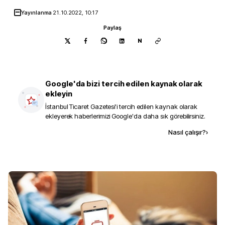
Yayınlanma
21.10.2022, 10:17
Paylaş
N
Google'da bizi tercih edilen kaynak olarak
ekleyin
İstanbul Ticaret Gazetesi
'i tercih edilen kaynak olarak
ekleyerek haberlerimizi Google'da daha sık görebilirsiniz.
Kaynak ekle
Nasıl çalışır?
›