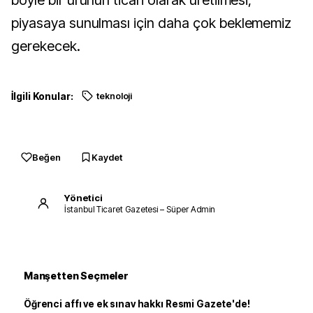
böyle bir ürünün ticari olarak üretilmesi,
piyasaya sunulması için daha çok beklememiz
gerekecek.
İlgili Konular:
teknoloji
Beğen
Kaydet
Yönetici
İstanbul Ticaret Gazetesi – Süper Admin
Manşetten Seçmeler
Öğrenci affı ve ek sınav hakkı Resmi Gazete'de!