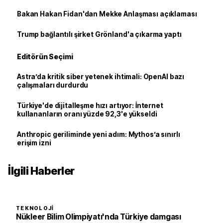
Bakan Hakan Fidan'dan Mekke Anlaşması açıklaması
Trump bağlantılı şirket Grönland'a çıkarma yaptı
Editörün Seçimi
Astra’da kritik siber yetenek ihtimali: OpenAI bazı
çalışmaları durdurdu
Türkiye'de dijitalleşme hızı artıyor: İnternet
kullananların oranı yüzde 92,3'e yükseldi
Anthropic geriliminde yeni adım: Mythos’a sınırlı
erişim izni
İlgili Haberler
TEKNOLOJI
Nükleer Bilim Olimpiyatı'nda Türkiye damgası