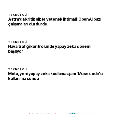
TEKNOLOJI
Astra’da kritik siber yetenek ihtimali: OpenAI bazı
çalışmaları durdurdu
TEKNOLOJI
Hava trafiği kontrolünde yapay zeka dönemi
başlıyor
TEKNOLOJI
Meta, yeni yapay zeka kodlama ajanı 'Muse code'u
kullanıma sundu