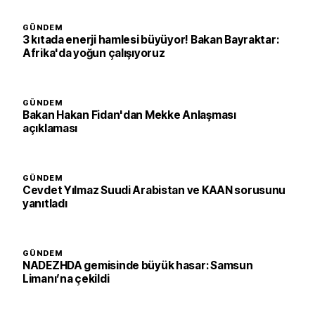
GÜNDEM
3 kıtada enerji hamlesi büyüyor! Bakan Bayraktar:
Afrika'da yoğun çalışıyoruz
GÜNDEM
Bakan Hakan Fidan'dan Mekke Anlaşması
açıklaması
GÜNDEM
Cevdet Yılmaz Suudi Arabistan ve KAAN sorusunu
yanıtladı
GÜNDEM
NADEZHDA gemisinde büyük hasar: Samsun
Limanı’na çekildi