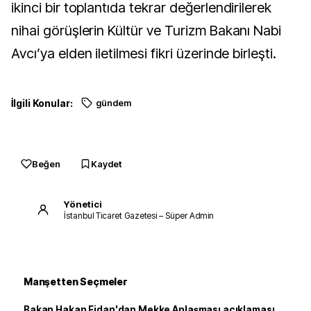
ikinci bir toplantıda tekrar değerlendirilerek
nihai görüşlerin Kültür ve Turizm Bakanı Nabi
Avcı’ya elden iletilmesi fikri üzerinde birleşti.
İlgili Konular:
gündem
Beğen
Kaydet
Yönetici
İstanbul Ticaret Gazetesi – Süper Admin
Manşetten Seçmeler
Bakan Hakan Fidan'dan Mekke Anlaşması açıklaması