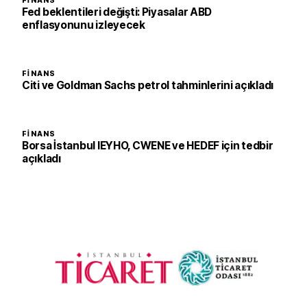
FINANS
Fed beklentileri değişti: Piyasalar ABD
enflasyonunu izleyecek
FINANS
Citi ve Goldman Sachs petrol tahminlerini açıkladı
FINANS
Borsa İstanbul IEYHO, CWENE ve HEDEF için tedbir
açıkladı