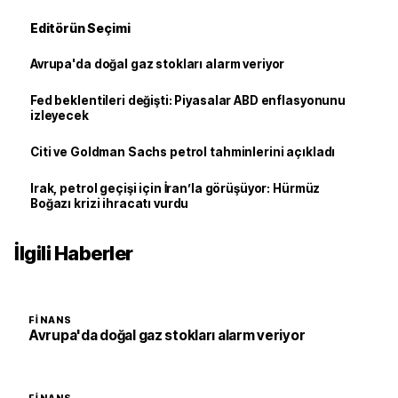
Editörün Seçimi
Avrupa'da doğal gaz stokları alarm veriyor
Fed beklentileri değişti: Piyasalar ABD enflasyonunu
izleyecek
Citi ve Goldman Sachs petrol tahminlerini açıkladı
Irak, petrol geçişi için İran’la görüşüyor: Hürmüz
Boğazı krizi ihracatı vurdu
İlgili Haberler
FINANS
Avrupa'da doğal gaz stokları alarm veriyor