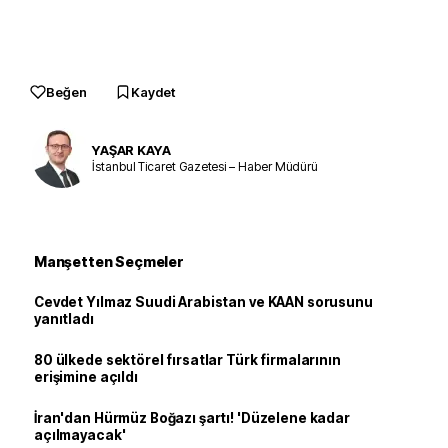
Beğen
Kaydet
YAŞAR KAYA
İstanbul Ticaret Gazetesi – Haber Müdürü
Manşetten Seçmeler
Cevdet Yılmaz Suudi Arabistan ve KAAN sorusunu
yanıtladı
80 ülkede sektörel fırsatlar Türk firmalarının
erişimine açıldı
İran'dan Hürmüz Boğazı şartı! 'Düzelene kadar
açılmayacak'