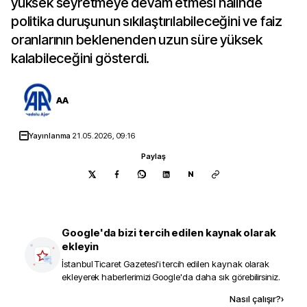
yüksek seyretmeye devam etmesi halinde
politika duruşunun sıkılaştırılabileceğini ve faiz
oranlarının beklenenden uzun süre yüksek
kalabileceğini gösterdi.
AA
Yayınlanma
21.05.2026, 09:16
Paylaş
N
Google'da bizi tercih edilen kaynak olarak
ekleyin
İstanbul Ticaret Gazetesi
'i tercih edilen kaynak olarak
ekleyerek haberlerimizi Google'da daha sık görebilirsiniz.
Kaynak ekle
Nasıl çalışır?
›