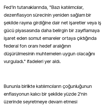
Fed'in tutanaklarında, "Bazı katılımcılar,
dezenflasyon sürecinin yeniden sağlam bir
şekilde rayına girdiğine dair net işaretler veya iş
gücü piyasasında daha belirgin bir zayıflamaya
işaret eden somut emareler ortaya çıktığında
federal fon oranı hedef aralığının
düşürülmesinin muhtemelen uygun olacağını
vurguladı." ifadeleri yer aldı.
Bununla birlikte katılımcıların çoğunluğunun
enflasyonun kalıcı bir şekilde yüzde 2'nin
üzerinde seyretmeye devam etmesi