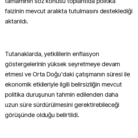
tamamının söz konusu toplantıda politika
faizinin mevcut aralıkta tutulmasını desteklediği
aktarıldı.
Tutanaklarda, yetkililerin enflasyon
göstergelerinin yüksek seyretmeye devam
etmesi ve Orta Doğu'daki çatışmanın süresi ile
ekonomik etkileriyle ilgili belirsizliğin mevcut
politika duruşunun tahmin edilenden daha
uzun süre sürdürülmesini gerektirebileceği
görüşünde olduğu belirtildi.