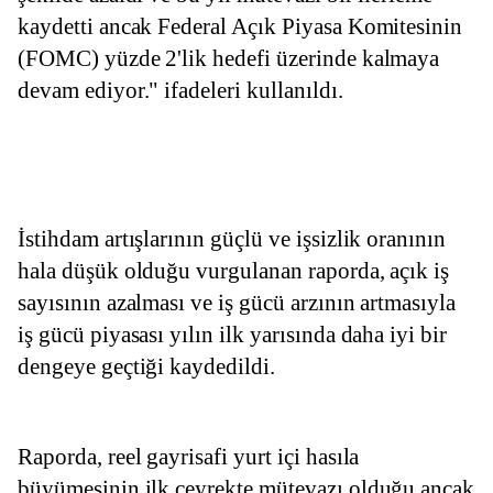
kaydetti ancak Federal Açık Piyasa Komitesinin 
(FOMC) yüzde 2'lik hedefi üzerinde kalmaya 
devam ediyor." ifadeleri kullanıldı.
İstihdam artışlarının güçlü ve işsizlik oranının 
hala düşük olduğu vurgulanan raporda, açık iş 
sayısının azalması ve iş gücü arzının artmasıyla 
iş gücü piyasası yılın ilk yarısında daha iyi bir 
dengeye geçtiği kaydedildi.
Raporda, reel gayrisafi yurt içi hasıla 
büyümesinin ilk çeyrekte mütevazı olduğu ancak 