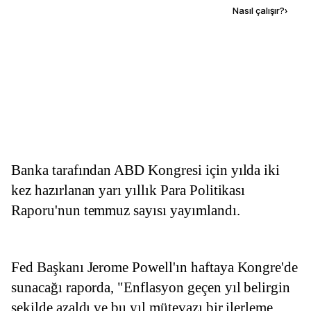
Kaynak ekle
Nasıl çalışır?
›
Banka tarafından ABD Kongresi için yılda iki 
kez hazırlanan yarı yıllık Para Politikası 
Raporu'nun temmuz sayısı yayımlandı.
Fed Başkanı Jerome Powell'ın haftaya Kongre'de 
sunacağı raporda, "Enflasyon geçen yıl belirgin 
şekilde azaldı ve bu yıl mütevazı bir ilerleme 