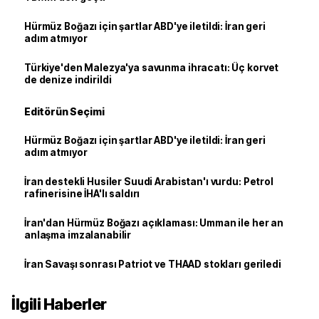
Hürmüz Boğazı için şartlar ABD'ye iletildi: İran geri
adım atmıyor
Türkiye'den Malezya'ya savunma ihracatı: Üç korvet
de denize indirildi
Editörün Seçimi
Hürmüz Boğazı için şartlar ABD'ye iletildi: İran geri
adım atmıyor
İran destekli Husiler Suudi Arabistan'ı vurdu: Petrol
rafinerisine İHA'lı saldırı
İran'dan Hürmüz Boğazı açıklaması: Umman ile her an
anlaşma imzalanabilir
İran Savaşı sonrası Patriot ve THAAD stokları geriledi
İlgili Haberler