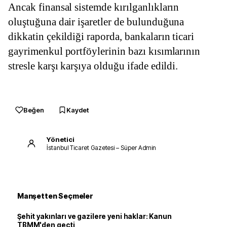
Ancak finansal sistemde kırılganlıkların 
oluştuğuna dair işaretler de bulunduğuna 
dikkatin çekildiği raporda, bankaların ticari 
gayrimenkul portföylerinin bazı kısımlarının 
stresle karşı karşıya olduğu ifade edildi.
Beğen
Kaydet
Yönetici
İstanbul Ticaret Gazetesi – Süper Admin
Manşetten Seçmeler
Şehit yakınları ve gazilere yeni haklar: Kanun
TBMM'den geçti