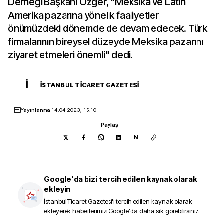
Derneği Başkanı Özger, "Meksika ve Latin
Amerika pazarına yönelik faaliyetler
önümüzdeki dönemde de devam edecek. Türk
firmalarının bireysel düzeyde Meksika pazarını
ziyaret etmeleri önemli" dedi.
İ
İSTANBUL TICARET GAZETESI
Yayınlanma
14.04.2023, 15:10
Paylaş
N
Google'da bizi tercih edilen kaynak olarak
ekleyin
İstanbul Ticaret Gazetesi
'i tercih edilen kaynak olarak
ekleyerek haberlerimizi Google'da daha sık görebilirsiniz.