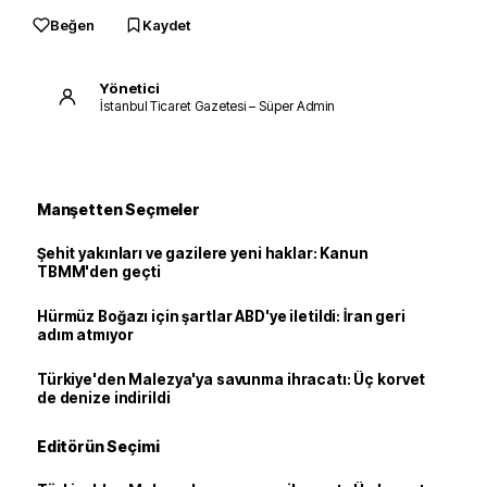
Beğen
Kaydet
Yönetici
İstanbul Ticaret Gazetesi – Süper Admin
Manşetten Seçmeler
Şehit yakınları ve gazilere yeni haklar: Kanun
TBMM'den geçti
Hürmüz Boğazı için şartlar ABD'ye iletildi: İran geri
adım atmıyor
Türkiye'den Malezya'ya savunma ihracatı: Üç korvet
de denize indirildi
Editörün Seçimi