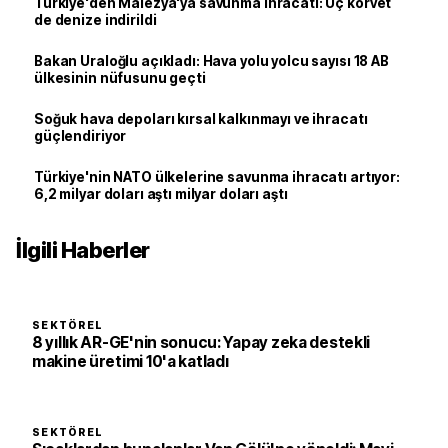
Türkiye'den Malezya'ya savunma ihracatı: Üç korvet
de denize indirildi
Bakan Uraloğlu açıkladı: Hava yolu yolcu sayısı 18 AB
ülkesinin nüfusunu geçti
Soğuk hava depoları kırsal kalkınmayı ve ihracatı
güçlendiriyor
Türkiye'nin NATO ülkelerine savunma ihracatı artıyor:
6,2 milyar doları aştı milyar doları aştı
İlgili Haberler
SEKTÖREL
8 yıllık AR-GE'nin sonucu: Yapay zeka destekli
makine üretimi 10'a katladı
SEKTÖREL