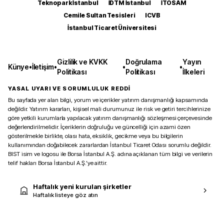
Teknopark İstanbul
İDTM İstanbul
İTOSAM
Cemile Sultan Tesisleri
ICVB
İstanbul Ticaret Üniversitesi
Gizlilik ve KVKK
Doğrulama
Yayın
Künye
•
İletişim
•
•
•
Politikası
Politikası
İlkeleri
YASAL UYARI VE SORUMLULUK REDDİ
Bu sayfada yer alan bilgi, yorum ve içerikler yatırım danışmanlığı kapsamında
değildir. Yatırım kararları, kişisel mali durumunuz ile risk ve getiri tercihlerinize
göre yetkili kurumlarla yapılacak yatırım danışmanlığı sözleşmesi çerçevesinde
değerlendirilmelidir. İçeriklerin doğruluğu ve güncelliği için azami özen
gösterilmekle birlikte, olası hata, eksiklik, gecikme veya bu bilgilerin
kullanımından doğabilecek zararlardan İstanbul Ticaret Odası sorumlu değildir.
BIST isim ve logosu ile Borsa İstanbul A.Ş. adına açıklanan tüm bilgi ve verilerin
telif hakları Borsa İstanbul A.Ş.’ye aittir.
Haftalık yeni kurulan şirketler
Haftalık listeye göz atın