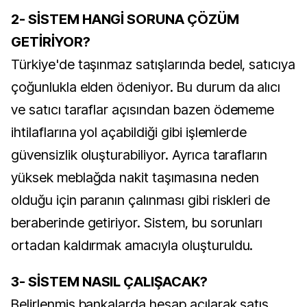
2- SİSTEM HANGİ SORUNA ÇÖZÜM
GETİRİYOR?
Türkiye'de taşınmaz satışlarında bedel, satıcıya
çoğunlukla elden ödeniyor. Bu durum da alıcı
ve satıcı taraflar açısından bazen ödememe
ihtilaflarına yol açabildiği gibi işlemlerde
güvensizlik oluşturabiliyor. Ayrıca tarafların
yüksek meblağda nakit taşımasına neden
olduğu için paranın çalınması gibi riskleri de
beraberinde getiriyor. Sistem, bu sorunları
ortadan kaldırmak amacıyla oluşturuldu.
3- SİSTEM NASIL ÇALIŞACAK?
Belirlenmiş bankalarda hesap açılarak satış