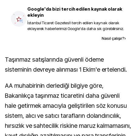
Google'da bizi tercih edilen kaynak olarak
ekleyin
İstanbul Ticaret Gazetesi
'i tercih edilen kaynak olarak
ekleyerek haberlerimizi Google'da daha sık görebilirsiniz.
Kaynak ekle
Nasıl çalışır?
›
Taşınmaz satışlarında güvenli ödeme
sisteminin devreye alınması 1 Ekim'e ertelendi.
AA muhabirinin derlediği bilgiye göre,
Bakanlıkça taşınmaz ticaretini daha güvenli
hale getirmek amacıyla geliştirilen söz konusu
sistem, alıcı ve satıcı tarafların dolandırıcılık,
hırsızlık ve sahtecilik riskine maruz kalmamasını,
kayıt dışılığın azaltılmasını ve para transferinin