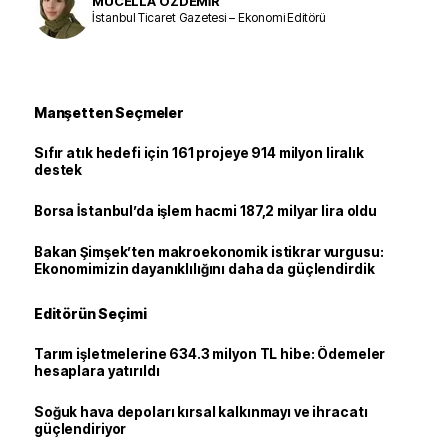
MÜCELLA ÖZDEMİR
İstanbul Ticaret Gazetesi – Ekonomi Editörü
Manşetten Seçmeler
Sıfır atık hedefi için 161 projeye 914 milyon liralık
destek
Borsa İstanbul’da işlem hacmi 187,2 milyar lira oldu
Bakan Şimşek’ten makroekonomik istikrar vurgusu:
Ekonomimizin dayanıklılığını daha da güçlendirdik
Editörün Seçimi
Tarım işletmelerine 634.3 milyon TL hibe: Ödemeler
hesaplara yatırıldı
Soğuk hava depoları kırsal kalkınmayı ve ihracatı
güçlendiriyor