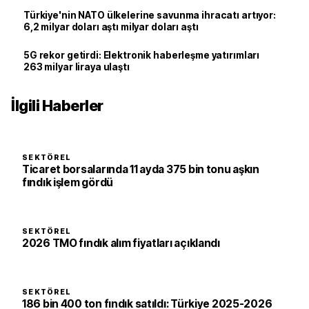
Türkiye'nin NATO ülkelerine savunma ihracatı artıyor:
6,2 milyar doları aştı milyar doları aştı
5G rekor getirdi: Elektronik haberleşme yatırımları
263 milyar liraya ulaştı
İlgili Haberler
SEKTÖREL
Ticaret borsalarında 11 ayda 375 bin tonu aşkın
fındık işlem gördü
SEKTÖREL
2026 TMO fındık alım fiyatları açıklandı
SEKTÖREL
186 bin 400 ton fındık satıldı: Türkiye 2025-2026