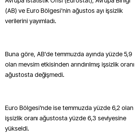
Avrupa İstatistik Ofisi (Eurostat), Avrupa Birliği
(AB) ve Euro Bölgesi'nin ağustos ayı işsizlik
verilerini yayımladı.
Buna göre, AB'de temmuzda ayında yüzde 5,9
olan mevsim etkisinden arındırılmış işsizlik oranı
ağustosta değişmedi.
Euro Bölgesi'nde ise temmuzda yüzde 6,2 olan
işsizlik oranı ağustosta yüzde 6,3 seviyesine
yükseldi.