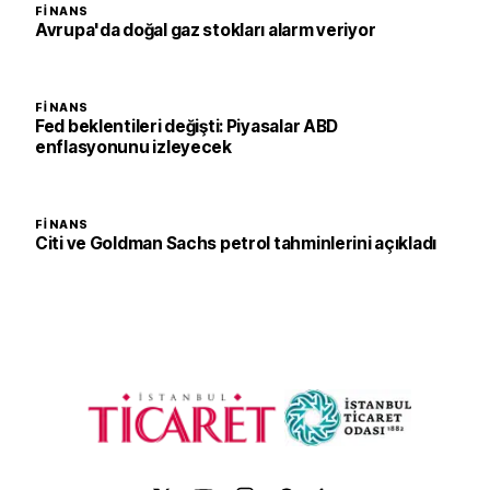
FINANS
Avrupa'da doğal gaz stokları alarm veriyor
FINANS
Fed beklentileri değişti: Piyasalar ABD
enflasyonunu izleyecek
FINANS
Citi ve Goldman Sachs petrol tahminlerini açıkladı