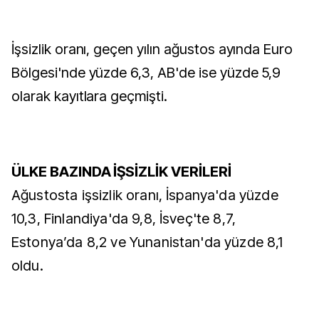
İşsizlik oranı, geçen yılın ağustos ayında Euro
Bölgesi'nde yüzde 6,3, AB'de ise yüzde 5,9
olarak kayıtlara geçmişti.
ÜLKE BAZINDA İŞSİZLİK VERİLERİ
Ağustosta işsizlik oranı, İspanya'da yüzde
10,3, Finlandiya'da 9,8, İsveç'te 8,7,
Estonya’da 8,2 ve Yunanistan'da yüzde 8,1
oldu.