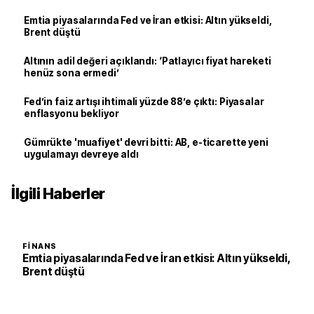
Emtia piyasalarında Fed ve İran etkisi: Altın yükseldi,
Brent düştü
Altının adil değeri açıklandı: ‘Patlayıcı fiyat hareketi
henüz sona ermedi’
Fed’in faiz artışı ihtimali yüzde 88’e çıktı: Piyasalar
enflasyonu bekliyor
Gümrükte 'muafiyet' devri bitti: AB, e-ticarette yeni
uygulamayı devreye aldı
İlgili Haberler
FINANS
Emtia piyasalarında Fed ve İran etkisi: Altın yükseldi,
Brent düştü