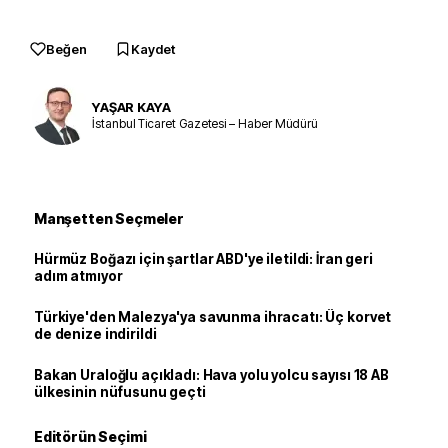
Beğen
Kaydet
YAŞAR KAYA
İstanbul Ticaret Gazetesi – Haber Müdürü
Manşetten Seçmeler
Hürmüz Boğazı için şartlar ABD'ye iletildi: İran geri
adım atmıyor
Türkiye'den Malezya'ya savunma ihracatı: Üç korvet
de denize indirildi
Bakan Uraloğlu açıkladı: Hava yolu yolcu sayısı 18 AB
ülkesinin nüfusunu geçti
Editörün Seçimi