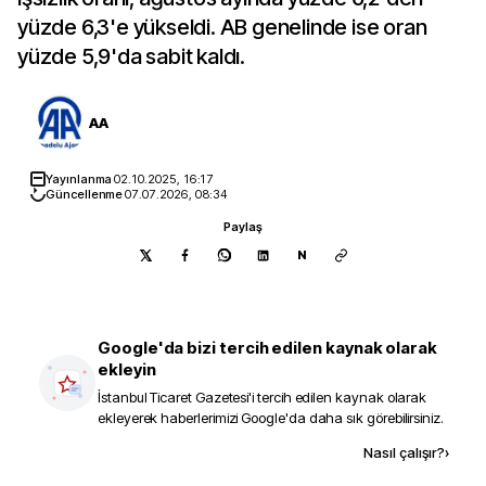
yüzde 6,3'e yükseldi. AB genelinde ise oran
yüzde 5,9'da sabit kaldı.
AA
Yayınlanma
02.10.2025, 16:17
Güncellenme
07.07.2026, 08:34
Paylaş
N
Google'da bizi tercih edilen kaynak olarak
ekleyin
İstanbul Ticaret Gazetesi
'i tercih edilen kaynak olarak
ekleyerek haberlerimizi Google'da daha sık görebilirsiniz.
Kaynak ekle
Nasıl çalışır?
›