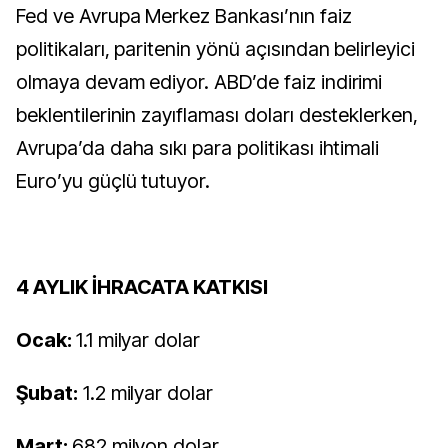
Fed ve Avrupa Merkez Bankası’nın faiz
politikaları, paritenin yönü açısından belirleyici
olmaya devam ediyor. ABD’de faiz indirimi
beklentilerinin zayıflaması doları desteklerken,
Avrupa’da daha sıkı para politikası ihtimali
Euro’yu güçlü tutuyor.
4 AYLIK İHRACATA KATKISI
Ocak:
1.1 milyar dolar
Şubat:
1.2 milyar dolar
Mart:
682 milyon dolar