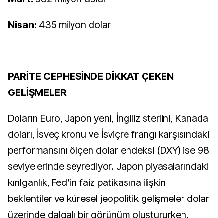
Nisan:
435 milyon dolar
PARİTE CEPHESİNDE DİKKAT ÇEKEN
GELİŞMELER
Doların Euro, Japon yeni, İngiliz sterlini, Kanada
doları, İsveç kronu ve İsviçre frangı karşısındaki
performansını ölçen dolar endeksi (DXY) ise 98
seviyelerinde seyrediyor. Japon piyasalarındaki
kırılganlık, Fed’in faiz patikasına ilişkin
beklentiler ve küresel jeopolitik gelişmeler dolar
üzerinde dalgalı bir görünüm oluştururken,