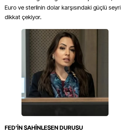
Euro ve sterlinin dolar karşısındaki güçlü seyri
dikkat çekiyor.
FED’İN ŞAHİNLEŞEN DURUŞU