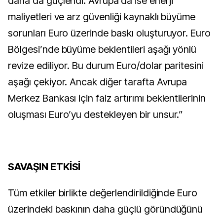
daha da güçlendi. Avrupa’da ise enerji
maliyetleri ve arz güvenliği kaynaklı büyüme
sorunları Euro üzerinde baskı oluşturuyor. Euro
Bölgesi’nde büyüme beklentileri aşağı yönlü
revize ediliyor. Bu durum Euro/dolar paritesini
aşağı çekiyor. Ancak diğer tarafta Avrupa
Merkez Bankası için faiz artırımı beklentilerinin
oluşması Euro’yu destekleyen bir unsur.”
SAVAŞIN ETKİSİ
Tüm etkiler birlikte değerlendirildiğinde Euro
üzerindeki baskının daha güçlü göründüğünü