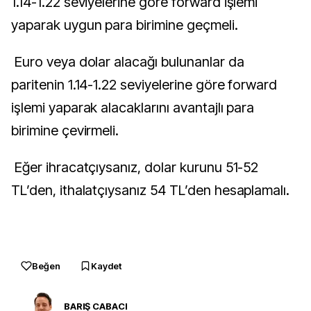
1.14-1.22 seviyelerine göre forward işlemi
yaparak uygun para birimine geçmeli.
Euro veya dolar alacağı bulunanlar da
paritenin 1.14-1.22 seviyelerine göre forward
işlemi yaparak alacaklarını avantajlı para
birimine çevirmeli.
Eğer ihracatçıysanız, dolar kurunu 51-52
TL’den, ithalatçıysanız 54 TL’den hesaplamalı.
Beğen
Kaydet
BARIŞ CABACI