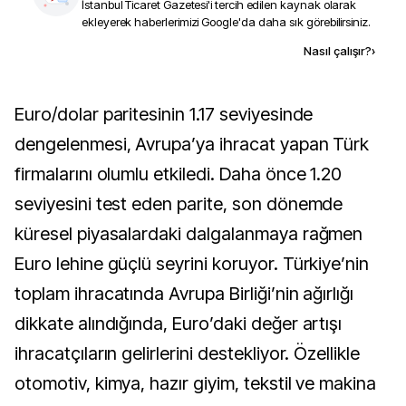
İstanbul Ticaret Gazetesi
'i tercih edilen kaynak olarak
ekleyerek haberlerimizi Google'da daha sık görebilirsiniz.
Kaynak ekle
Nasıl çalışır?
›
Euro/dolar paritesinin 1.17 seviyesinde
dengelenmesi, Avrupa’ya ihracat yapan Türk
firmalarını olumlu etkiledi. Daha önce 1.20
seviyesini test eden parite, son dönemde
küresel piyasalardaki dalgalanmaya rağmen
Euro lehine güçlü seyrini koruyor. Türkiye’nin
toplam ihracatında Avrupa Birliği’nin ağırlığı
dikkate alındığında, Euro’daki değer artışı
ihracatçıların gelirlerini destekliyor. Özellikle
otomotiv, kimya, hazır giyim, tekstil ve makina