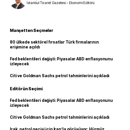
İstanbul Ticaret Gazetesi – Ekonomi Editörü
Manşetten Seçmeler
80 ülkede sektörel fırsatlar Türk firmalarının
erişimine açıldı
Fed beklentileri değişti: Piyasalar ABD enflasyonunu
izleyecek
Citi ve Goldman Sachs petrol tahminlerini açıkladı
Editörün Seçimi
Fed beklentileri değişti: Piyasalar ABD enflasyonunu
izleyecek
Citi ve Goldman Sachs petrol tahminlerini açıkladı
Irak, petrol geçişi için İran’la görüşüyor: Hürmüz