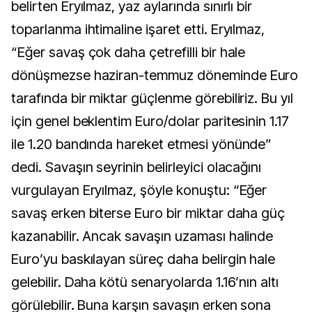
belirten Eryılmaz, yaz aylarında sınırlı bir
toparlanma ihtimaline işaret etti. Eryılmaz,
“Eğer savaş çok daha çetrefilli bir hale
dönüşmezse haziran-temmuz döneminde Euro
tarafında bir miktar güçlenme görebiliriz. Bu yıl
için genel beklentim Euro/dolar paritesinin 1.17
ile 1.20 bandında hareket etmesi yönünde”
dedi. Savaşın seyrinin belirleyici olacağını
vurgulayan Eryılmaz, şöyle konuştu: “Eğer
savaş erken biterse Euro bir miktar daha güç
kazanabilir. Ancak savaşın uzaması halinde
Euro’yu baskılayan süreç daha belirgin hale
gelebilir. Daha kötü senaryolarda 1.16’nın altı
görülebilir. Buna karşın savaşın erken sona