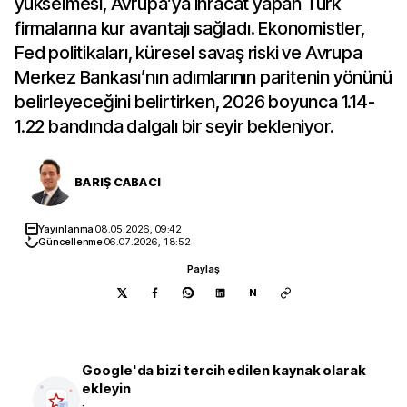
yükselmesi, Avrupa’ya ihracat yapan Türk
firmalarına kur avantajı sağladı. Ekonomistler,
Fed politikaları, küresel savaş riski ve Avrupa
Merkez Bankası’nın adımlarının paritenin yönünü
belirleyeceğini belirtirken, 2026 boyunca 1.14-
1.22 bandında dalgalı bir seyir bekleniyor.
BARIŞ CABACI
Yayınlanma
08.05.2026, 09:42
Güncellenme
06.07.2026, 18:52
Paylaş
N
Google'da bizi tercih edilen kaynak olarak
ekleyin