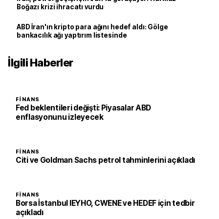
Boğazı krizi ihracatı vurdu
ABD İran'ın kripto para ağını hedef aldı: Gölge
bankacılık ağı yaptırım listesinde
İlgili Haberler
FINANS
Fed beklentileri değişti: Piyasalar ABD
enflasyonunu izleyecek
FINANS
Citi ve Goldman Sachs petrol tahminlerini açıkladı
FINANS
Borsa İstanbul IEYHO, CWENE ve HEDEF için tedbir
açıkladı