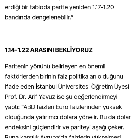
erdiği bir tabloda parite yeniden 1.17-1.20
bandında dengelenebilir.”
1.14-1.22 ARASINI BEKLİYORUZ
Paritenin yönünü belirleyen en önemli
faktörlerden birinin faiz politikaları olduğunu
ifade eden İstanbul Üniversitesi Öğretim Üyesi
Prof. Dr. Arif Yavuz ise şu değerlendirmeyi
yaptı: “ABD faizleri Euro faizlerinden yüksek
olduğunda yatırımcı dolara yönelir. Bu da dolar
endeksini güçlendirir ve pariteyi aşağı çeker.
Buna karşılık Avrupa’da faizlerin yükselmesi