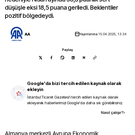
düşüşle eksi 18,5 puana geriledi. Beklentiler
pozitif bölgedeydi.
AA
Yayınlanma
15.04.2025, 13:34
Paylaş
N
Google'da bizi tercih edilen kaynak olarak
ekleyin
İstanbul Ticaret Gazetesi
'i tercih edilen kaynak olarak
ekleyerek haberlerimizi Google'da daha sık görebilirsiniz.
Kaynak ekle
Nasıl çalışır?
›
Almanya merkezli Avrupa Ekonomik