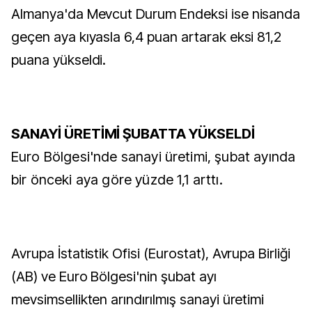
Almanya'da Mevcut Durum Endeksi ise nisanda
geçen aya kıyasla 6,4 puan artarak eksi 81,2
puana yükseldi.
SANAYİ ÜRETİMİ ŞUBATTA YÜKSELDİ
Euro Bölgesi'nde sanayi üretimi, şubat ayında
bir önceki aya göre yüzde 1,1 arttı.
Avrupa İstatistik Ofisi (Eurostat), Avrupa Birliği
(AB) ve Euro Bölgesi'nin şubat ayı
mevsimsellikten arındırılmış sanayi üretimi