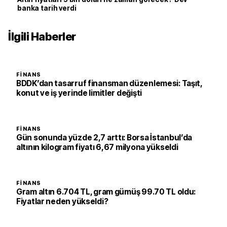
banka tarih verdi
İlgili Haberler
FINANS
BDDK’dan tasarruf finansman düzenlemesi: Taşıt,
konut ve iş yerinde limitler değişti
FINANS
Gün sonunda yüzde 2,7 arttı: Borsa İstanbul’da
altının kilogram fiyatı 6,67 milyona yükseldi
FINANS
Gram altın 6.704 TL, gram gümüş 99.70 TL oldu:
Fiyatlar neden yükseldi?