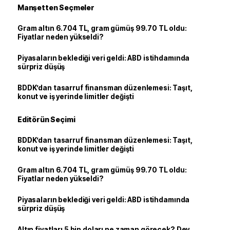
Manşetten Seçmeler
Gram altın 6.704 TL, gram gümüş 99.70 TL oldu:
Fiyatlar neden yükseldi?
Piyasaların beklediği veri geldi: ABD istihdamında
sürpriz düşüş
BDDK’dan tasarruf finansman düzenlemesi: Taşıt,
konut ve iş yerinde limitler değişti
Editörün Seçimi
BDDK’dan tasarruf finansman düzenlemesi: Taşıt,
konut ve iş yerinde limitler değişti
Gram altın 6.704 TL, gram gümüş 99.70 TL oldu:
Fiyatlar neden yükseldi?
Piyasaların beklediği veri geldi: ABD istihdamında
sürpriz düşüş
Altın fiyatları 5 bin doları ne zaman görecek? Dev