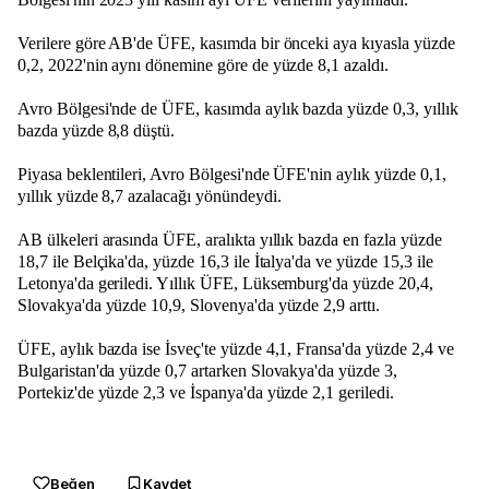
Verilere göre AB'de ÜFE, kasımda bir önceki aya kıyasla yüzde
0,2, 2022'nin aynı dönemine göre de yüzde 8,1 azaldı.
Avro Bölgesi'nde de ÜFE, kasımda aylık bazda yüzde 0,3, yıllık
bazda yüzde 8,8 düştü.
Piyasa beklentileri, Avro Bölgesi'nde ÜFE'nin aylık yüzde 0,1,
yıllık yüzde 8,7 azalacağı yönündeydi.
AB ülkeleri arasında ÜFE, aralıkta yıllık bazda en fazla yüzde
18,7 ile Belçika'da, yüzde 16,3 ile İtalya'da ve yüzde 15,3 ile
Letonya'da geriledi. Yıllık ÜFE, Lüksemburg'da yüzde 20,4,
Slovakya'da yüzde 10,9, Slovenya'da yüzde 2,9 arttı.
ÜFE, aylık bazda ise İsveç'te yüzde 4,1, Fransa'da yüzde 2,4 ve
Bulgaristan'da yüzde 0,7 artarken Slovakya'da yüzde 3,
Portekiz'de yüzde 2,3 ve İspanya'da yüzde 2,1 geriledi.
Beğen
Kaydet