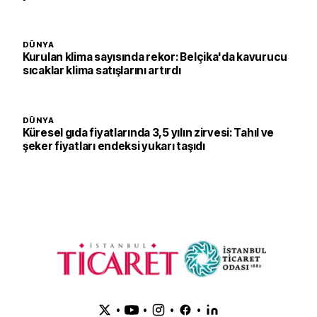
DÜNYA
Kurulan klima sayısında rekor: Belçika'da kavurucu
sıcaklar klima satışlarını artırdı
DÜNYA
Küresel gıda fiyatlarında 3,5 yılın zirvesi: Tahıl ve
şeker fiyatları endeksi yukarı taşıdı
•
•
•
•