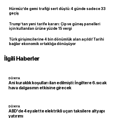
Hürmüz’de gemi trafiği sert düştü: 4 günde sadece 33
geçiş
Trump’tan yeni tarife kararı: Çip ve güneş panelleri
için kullanılan ürüne yüzde 15 vergi
Türk girişimcilerine 4 bin dönümlük alan açıldı! Tarihi
bağlar ekonomik ortaklığa dönüşüyor
İlgili Haberler
DÜNYA
Ani kuraklık koşulları ilan edilmişti: İngiltere 6.sıcak
hava dalgasının etkisine girecek
DÜNYA
ABD'de 4 eyalette elektrikli uçan taksilere altyapı
yatırımı