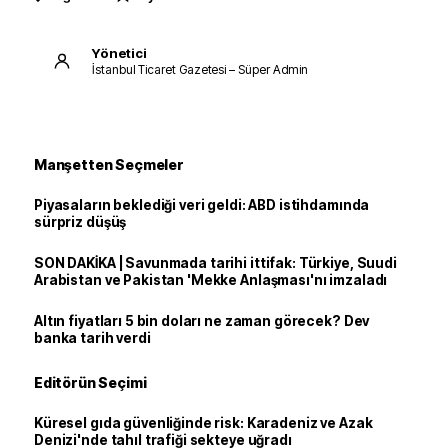
Yönetici
İstanbul Ticaret Gazetesi – Süper Admin
Manşetten Seçmeler
Piyasaların beklediği veri geldi: ABD istihdamında
sürpriz düşüş
SON DAKİKA | Savunmada tarihi ittifak: Türkiye, Suudi
Arabistan ve Pakistan 'Mekke Anlaşması'nı imzaladı
Altın fiyatları 5 bin doları ne zaman görecek? Dev
banka tarih verdi
Editörün Seçimi
Küresel gıda güvenliğinde risk: Karadeniz ve Azak
Denizi'nde tahıl trafiği sekteye uğradı