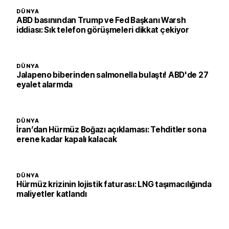
DÜNYA
ABD basınından Trump ve Fed Başkanı Warsh
iddiası: Sık telefon görüşmeleri dikkat çekiyor
DÜNYA
Jalapeno biberinden salmonella bulaştı! ABD'de 27
eyalet alarmda
DÜNYA
İran’dan Hürmüz Boğazı açıklaması: Tehditler sona
erene kadar kapalı kalacak
DÜNYA
Hürmüz krizinin lojistik faturası: LNG taşımacılığında
maliyetler katlandı