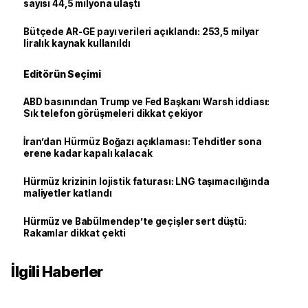
sayısı 44,5 milyona ulaştı
Bütçede AR-GE payı verileri açıklandı: 253,5 milyar
liralık kaynak kullanıldı
Editörün Seçimi
ABD basınından Trump ve Fed Başkanı Warsh iddiası:
Sık telefon görüşmeleri dikkat çekiyor
İran’dan Hürmüz Boğazı açıklaması: Tehditler sona
erene kadar kapalı kalacak
Hürmüz krizinin lojistik faturası: LNG taşımacılığında
maliyetler katlandı
Hürmüz ve Babülmendep’te geçişler sert düştü:
Rakamlar dikkat çekti
İlgili Haberler