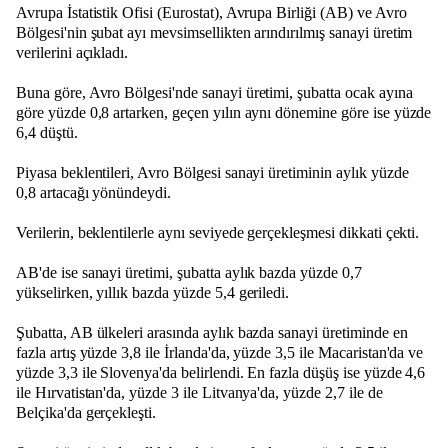
Avrupa İstatistik Ofisi (Eurostat), Avrupa Birliği (AB) ve Avro
Bölgesi'nin şubat ayı mevsimsellikten arındırılmış sanayi üretim
verilerini açıkladı.
Buna göre, Avro Bölgesi'nde sanayi üretimi, şubatta ocak ayına
göre yüzde 0,8 artarken, geçen yılın aynı dönemine göre ise yüzde
6,4 düştü.
Piyasa beklentileri, Avro Bölgesi sanayi üretiminin aylık yüzde
0,8 artacağı yönündeydi.
Verilerin, beklentilerle aynı seviyede gerçekleşmesi dikkati çekti.
AB'de ise sanayi üretimi, şubatta aylık bazda yüzde 0,7
yükselirken, yıllık bazda yüzde 5,4 geriledi.
Şubatta, AB ülkeleri arasında aylık bazda sanayi üretiminde en
fazla artış yüzde 3,8 ile İrlanda'da, yüzde 3,5 ile Macaristan'da ve
yüzde 3,3 ile Slovenya'da belirlendi. En fazla düşüş ise yüzde 4,6
ile Hırvatistan'da, yüzde 3 ile Litvanya'da, yüzde 2,7 ile de
Belçika'da gerçekleşti.