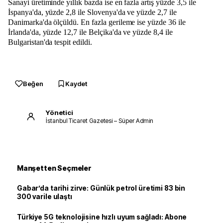
Sanayi üretiminde yıllık bazda ise en fazla artış yüzde 3,5 ile
İspanya'da, yüzde 2,8 ile Slovenya'da ve yüzde 2,7 ile
Danimarka'da ölçüldü. En fazla gerileme ise yüzde 36 ile
İrlanda'da, yüzde 12,7 ile Belçika'da ve yüzde 8,4 ile
Bulgaristan'da tespit edildi.
Beğen
Kaydet
Yönetici
İstanbul Ticaret Gazetesi – Süper Admin
Manşetten Seçmeler
Gabar’da tarihi zirve: Günlük petrol üretimi 83 bin
300 varile ulaştı
Türkiye 5G teknolojisine hızlı uyum sağladı: Abone