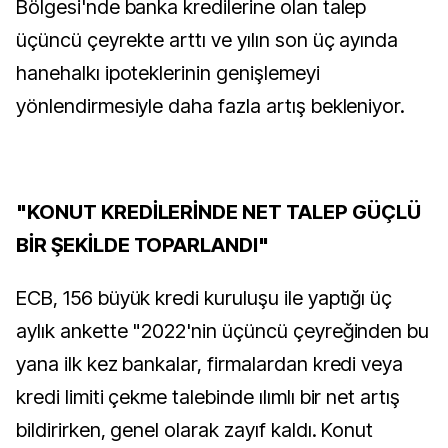
Bölgesi'nde banka kredilerine olan talep
üçüncü çeyrekte arttı ve yılın son üç ayında
hanehalkı ipoteklerinin genişlemeyi
yönlendirmesiyle daha fazla artış bekleniyor.
"KONUT KREDİLERİNDE NET TALEP GÜÇLÜ
BİR ŞEKİLDE TOPARLANDI"
ECB, 156 büyük kredi kuruluşu ile yaptığı üç
aylık ankette "2022'nin üçüncü çeyreğinden bu
yana ilk kez bankalar, firmalardan kredi veya
kredi limiti çekme talebinde ılımlı bir net artış
bildirirken, genel olarak zayıf kaldı. Konut