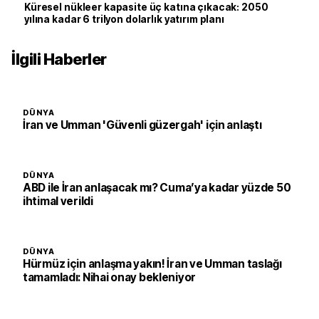
Küresel nükleer kapasite üç katına çıkacak: 2050
yılına kadar 6 trilyon dolarlık yatırım planı
İlgili Haberler
DÜNYA
İran ve Umman 'Güvenli güzergah' için anlaştı
DÜNYA
ABD ile İran anlaşacak mı? Cuma’ya kadar yüzde 50
ihtimal verildi
DÜNYA
Hürmüz için anlaşma yakın! İran ve Umman taslağı
tamamladı: Nihai onay bekleniyor