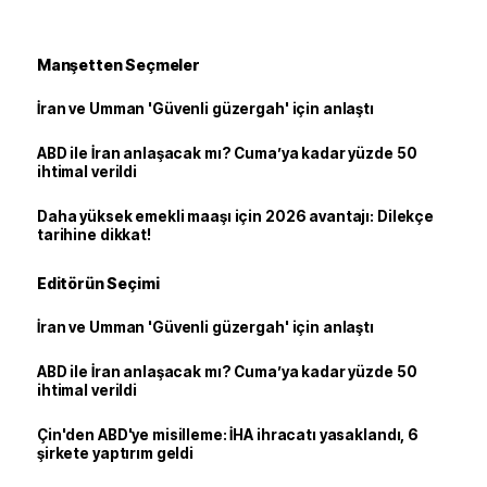
Manşetten Seçmeler
İran ve Umman 'Güvenli güzergah' için anlaştı
ABD ile İran anlaşacak mı? Cuma’ya kadar yüzde 50
ihtimal verildi
Daha yüksek emekli maaşı için 2026 avantajı: Dilekçe
tarihine dikkat!
Editörün Seçimi
İran ve Umman 'Güvenli güzergah' için anlaştı
ABD ile İran anlaşacak mı? Cuma’ya kadar yüzde 50
ihtimal verildi
Çin'den ABD'ye misilleme: İHA ihracatı yasaklandı, 6
şirkete yaptırım geldi