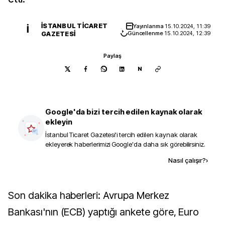
İSTANBUL TICARET
Yayınlanma
15.10.2024, 11:39
İ
GAZETESI
Güncellenme
15.10.2024, 12:39
Paylaş
N
Google'da bizi tercih edilen kaynak olarak
ekleyin
İstanbul Ticaret Gazetesi
'i tercih edilen kaynak olarak
ekleyerek haberlerimizi Google'da daha sık görebilirsiniz.
Kaynak ekle
Nasıl çalışır?
›
Son dakika haberleri: Avrupa Merkez
Bankası'nın (ECB) yaptığı ankete göre, Euro