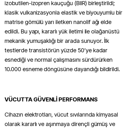
izobutilen-izopren kauçuğu (BIIR) birleştirildi; 
klasik vulkanizasyonla elastik ve biyouyumlu bir 
matrise gömülü yarı iletken nanolif ağı elde 
edildi. Bu yapı, kararlı yük iletimi ile olağanüstü 
mekanik yumuşaklığı bir arada sunuyor. İlk 
testlerde transistörün yüzde 50’ye kadar 
esnediği ve normal çalışmasını sürdürürken 
10.000 esneme döngüsüne dayandığı bildirildi.
V
ÜCUTTA GÜVENLİ PERFORMANS
Cihazın elektrotları, vücut sıvılarında kimyasal 
olarak kararlı ve aşınmaya dirençli gümüş ve 