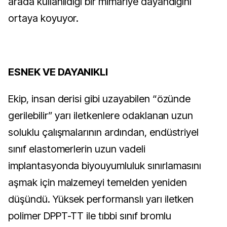
arada kullanıldığı bir mimariye dayandığını 
ortaya koyuyor.
ESNEK VE DAYANIKLI
Ekip, insan derisi gibi uzayabilen “özünde 
gerilebilir” yarı iletkenlere odaklanan uzun 
soluklu çalışmalarının ardından, endüstriyel 
sınıf elastomerlerin uzun vadeli 
implantasyonda biyouyumluluk sınırlamasını 
aşmak için malzemeyi temelden yeniden 
düşündü. Yüksek performanslı yarı iletken 
polimer DPPT-TT ile tıbbi sınıf bromlu 