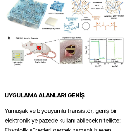
UYGULAMA ALANLARI GENİŞ
Yumuşak ve biyouyumlu transistör, geniş bir 
elektronik yelpazede kullanılabilecek nitelikte: 
Fizyolojik süreçleri gerçek zamanlı izleyen 