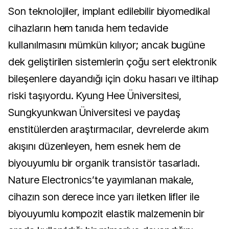
Son teknolojiler, implant edilebilir biyomedikal 
cihazların hem tanıda hem tedavide 
kullanılmasını mümkün kılıyor; ancak bugüne 
dek geliştirilen sistemlerin çoğu sert elektronik 
bileşenlere dayandığı için doku hasarı ve iltihap 
riski taşıyordu. Kyung Hee Üniversitesi, 
Sungkyunkwan Üniversitesi ve paydaş 
enstitülerden araştırmacılar, devrelerde akım 
akışını düzenleyen, hem esnek hem de 
biyouyumlu bir organik transistör tasarladı. 
Nature Electronics’te yayımlanan makale, 
cihazın son derece ince yarı iletken lifler ile 
biyouyumlu kompozit elastik malzemenin bir 