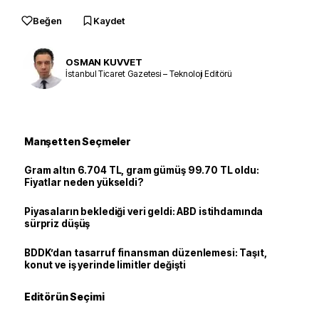
Beğen
Kaydet
OSMAN KUVVET
İstanbul Ticaret Gazetesi – Teknoloji Editörü
Manşetten Seçmeler
Gram altın 6.704 TL, gram gümüş 99.70 TL oldu:
Fiyatlar neden yükseldi?
Piyasaların beklediği veri geldi: ABD istihdamında
sürpriz düşüş
BDDK’dan tasarruf finansman düzenlemesi: Taşıt,
konut ve iş yerinde limitler değişti
Editörün Seçimi