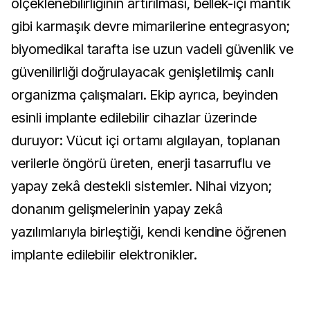
ölçeklenebilirliğinin artırılması, bellek-içi mantık 
gibi karmaşık devre mimarilerine entegrasyon; 
biyomedikal tarafta ise uzun vadeli güvenlik ve 
güvenilirliği doğrulayacak genişletilmiş canlı 
organizma çalışmaları. Ekip ayrıca, beyinden 
esinli implante edilebilir cihazlar üzerinde 
duruyor: Vücut içi ortamı algılayan, toplanan 
verilerle öngörü üreten, enerji tasarruflu ve 
yapay zekâ destekli sistemler. Nihai vizyon; 
donanım gelişmelerinin yapay zekâ 
yazılımlarıyla birleştiği, kendi kendine öğrenen 
implante edilebilir elektronikler.