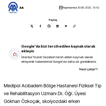
AA
Yayınlanma
30.06.2025, 10:42
Paylaş
N
Google'da bizi tercih edilen kaynak olarak
ekleyin
İstanbul Ticaret Gazetesi
'i tercih edilen kaynak olarak
ekleyerek haberlerimizi Google'da daha sık görebilirsiniz.
Kaynak ekle
Nasıl çalışır?
›
Medipol Acıbadem Bölge Hastanesi Fiziksel Tıp
ve Rehabilitasyon Uzmanı Dr. Öğr. Üyesi
Gökhan Özkoçak, skolyozdaki erken