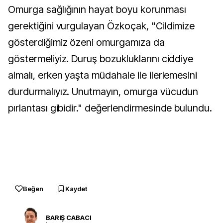
Omurga sağlığının hayat boyu korunması
gerektiğini vurgulayan Özkoçak, "Cildimize
gösterdiğimiz özeni omurgamıza da
göstermeliyiz. Duruş bozukluklarını ciddiye
almalı, erken yaşta müdahale ile ilerlemesini
durdurmalıyız. Unutmayın, omurga vücudun
pırlantası gibidir." değerlendirmesinde bulundu.
Beğen
Kaydet
BARIŞ CABACI