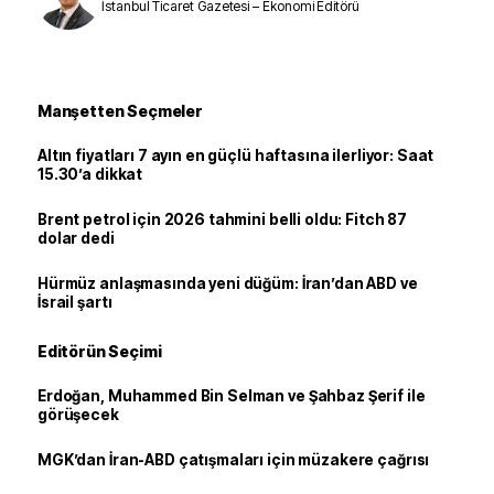
İstanbul Ticaret Gazetesi – Ekonomi Editörü
Manşetten Seçmeler
Altın fiyatları 7 ayın en güçlü haftasına ilerliyor: Saat
15.30’a dikkat
Brent petrol için 2026 tahmini belli oldu: Fitch 87
dolar dedi
Hürmüz anlaşmasında yeni düğüm: İran’dan ABD ve
İsrail şartı
Editörün Seçimi
Erdoğan, Muhammed Bin Selman ve Şahbaz Şerif ile
görüşecek
MGK’dan İran-ABD çatışmaları için müzakere çağrısı