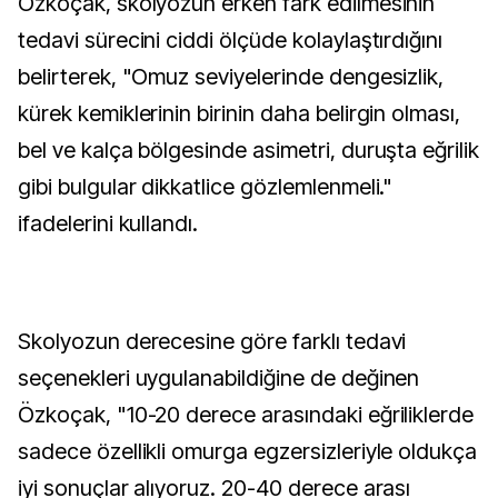
Özkoçak, skolyozun erken fark edilmesinin
tedavi sürecini ciddi ölçüde kolaylaştırdığını
belirterek, "Omuz seviyelerinde dengesizlik,
kürek kemiklerinin birinin daha belirgin olması,
bel ve kalça bölgesinde asimetri, duruşta eğrilik
gibi bulgular dikkatlice gözlemlenmeli."
ifadelerini kullandı.
Skolyozun derecesine göre farklı tedavi
seçenekleri uygulanabildiğine de değinen
Özkoçak, "10-20 derece arasındaki eğriliklerde
sadece özellikli omurga egzersizleriyle oldukça
iyi sonuçlar alıyoruz. 20-40 derece arası