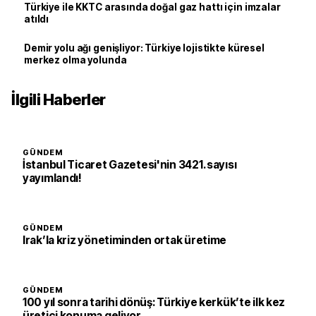
Türkiye ile KKTC arasında doğal gaz hattı için imzalar
atıldı
Demir yolu ağı genişliyor: Türkiye lojistikte küresel
merkez olma yolunda
İlgili Haberler
GÜNDEM
İstanbul Ticaret Gazetesi'nin 3421. sayısı
yayımlandı!
GÜNDEM
Irak’la kriz yönetiminden ortak üretime
GÜNDEM
100 yıl sonra tarihi dönüş: Türkiye kerkük’te ilk kez
üretici konuma geliyor