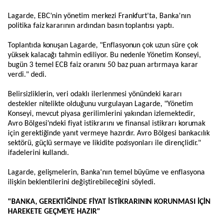
Lagarde, EBC'nin yönetim merkezi Frankfurt'ta, Banka'nın
politika faiz kararının ardından basın toplantısı yaptı.
Toplantıda konuşan Lagarde, "Enflasyonun çok uzun süre çok
yüksek kalacağı tahmin ediliyor. Bu nedenle Yönetim Konseyi,
bugün 3 temel ECB faiz oranını 50 baz puan artırmaya karar
verdi." dedi.
Belirsizliklerin, veri odaklı ilerlenmesi yönündeki kararı
destekler nitelikte olduğunu vurgulayan Lagarde, "Yönetim
Konseyi, mevcut piyasa gerilimlerini yakından izlemektedir,
Avro Bölgesi'ndeki fiyat istikrarını ve finansal istikrarı korumak
için gerektiğinde yanıt vermeye hazırdır. Avro Bölgesi bankacılık
sektörü, güçlü sermaye ve likidite pozisyonları ile dirençlidir."
ifadelerini kullandı.
Lagarde, gelişmelerin, Banka'nın temel büyüme ve enflasyona
ilişkin beklentilerini değiştirebileceğini söyledi.
"BANKA, GEREKTİĞİNDE FİYAT İSTİKRARININ KORUNMASI İÇİN
HAREKETE GEÇMEYE HAZIR"