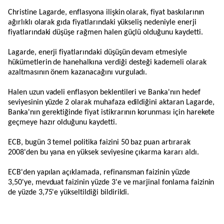
Christine Lagarde, enflasyona ilişkin olarak, fiyat baskılarının
ağırlıklı olarak gıda fiyatlarındaki yükseliş nedeniyle enerji
fiyatlarındaki düşüşe rağmen halen güçlü olduğunu kaydetti.
Lagarde, enerji fiyatlarındaki düşüşün devam etmesiyle
hükümetlerin de hanehalkına verdiği desteği kademeli olarak
azaltmasının önem kazanacağını vurguladı.
Halen uzun vadeli enflasyon beklentileri ve Banka'nın hedef
seviyesinin yüzde 2 olarak muhafaza edildiğini aktaran Lagarde,
Banka'nın gerektiğinde fiyat istikrarının korunması için harekete
geçmeye hazır olduğunu kaydetti.
ECB, bugün 3 temel politika faizini 50 baz puan artırarak
2008'den bu yana en yüksek seviyesine çıkarma kararı aldı.
ECB'den yapılan açıklamada, refinansman faizinin yüzde
3,50'ye, mevduat faizinin yüzde 3'e ve marjinal fonlama faizinin
de yüzde 3,75'e yükseltildiği bildirildi.