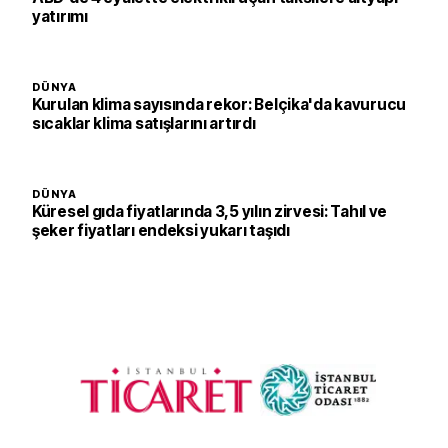
yatırımı
DÜNYA
Kurulan klima sayısında rekor: Belçika'da kavurucu
sıcaklar klima satışlarını artırdı
DÜNYA
Küresel gıda fiyatlarında 3,5 yılın zirvesi: Tahıl ve
şeker fiyatları endeksi yukarı taşıdı