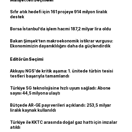
Sıfır atık hedefi için 161 projeye 914 milyon liralık
destek
Borsa İstanbul’da işlem hacmi 187,2 milyar lira oldu
Bakan Şimşek’ten makroekonomik istikrar vurgusu:
Ekonomimizin dayanıklılığını daha da güçlendirdik
Editörün Seçimi
Akkuyu NGS'de kritik aşama: 1. ünitede türbin tesisi
testleri başarıyla tamamlandı
Türkiye 5G teknolojisine hızlı uyum sağladı: Abone
sayısı 44,5 milyona ulaştı
Bütçede AR-GE payı verileri açıklandı: 253,5 milyar
liralık kaynak kullanıldı
Türkiye ile KKTC arasında doğal gaz hattı için imzalar
atıldı