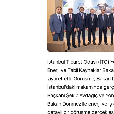
İstanbul Ticaret Odası (İTO) Y
Enerji ve Tabii Kaynaklar Baka
ziyaret etti. Görüşme, Bakan
İstanbul’daki makamında gerçe
Başkanı Şekib Avdagiç ve Yöne
Bakan Dönmez ile enerji ve i
detaylı bir görüşme gerçekleşt