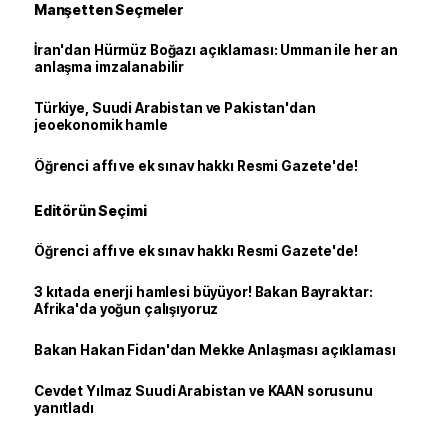
Manşetten Seçmeler
İran'dan Hürmüz Boğazı açıklaması: Umman ile her an
anlaşma imzalanabilir
Türkiye, Suudi Arabistan ve Pakistan'dan
jeoekonomik hamle
Öğrenci affı ve ek sınav hakkı Resmi Gazete'de!
Editörün Seçimi
Öğrenci affı ve ek sınav hakkı Resmi Gazete'de!
3 kıtada enerji hamlesi büyüyor! Bakan Bayraktar:
Afrika'da yoğun çalışıyoruz
Bakan Hakan Fidan'dan Mekke Anlaşması açıklaması
Cevdet Yılmaz Suudi Arabistan ve KAAN sorusunu
yanıtladı