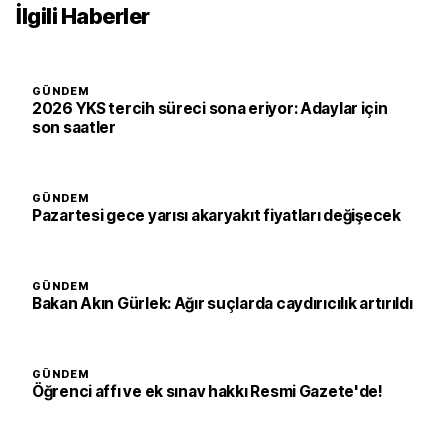
İlgili Haberler
GÜNDEM
2026 YKS tercih süreci sona eriyor: Adaylar için
son saatler
GÜNDEM
Pazartesi gece yarısı akaryakıt fiyatları değişecek
GÜNDEM
Bakan Akın Gürlek: Ağır suçlarda caydırıcılık artırıldı
GÜNDEM
Öğrenci affı ve ek sınav hakkı Resmi Gazete'de!