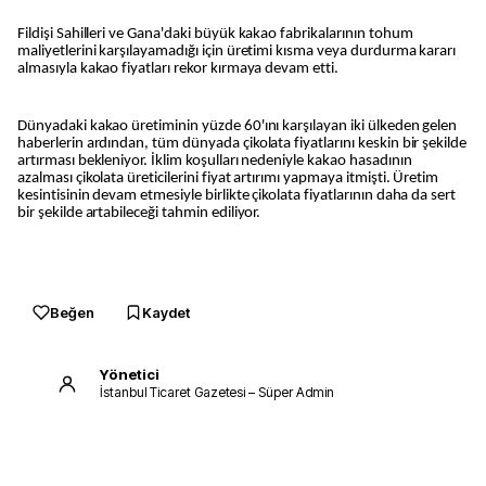
Fildişi Sahilleri ve Gana'daki büyük kakao fabrikalarının tohum
maliyetlerini karşılayamadığı için üretimi kısma veya durdurma kararı
almasıyla kakao fiyatları rekor kırmaya devam etti.
Dünyadaki kakao üretiminin yüzde 60'ını karşılayan iki ülkeden gelen
haberlerin ardından, tüm dünyada çikolata fiyatlarını keskin bir şekilde
artırması bekleniyor. İklim koşulları nedeniyle kakao hasadının
azalması çikolata üreticilerini fiyat artırımı yapmaya itmişti. Üretim
kesintisinin devam etmesiyle birlikte çikolata fiyatlarının daha da sert
bir şekilde artabileceği tahmin ediliyor.
Beğen
Kaydet
Yönetici
İstanbul Ticaret Gazetesi – Süper Admin