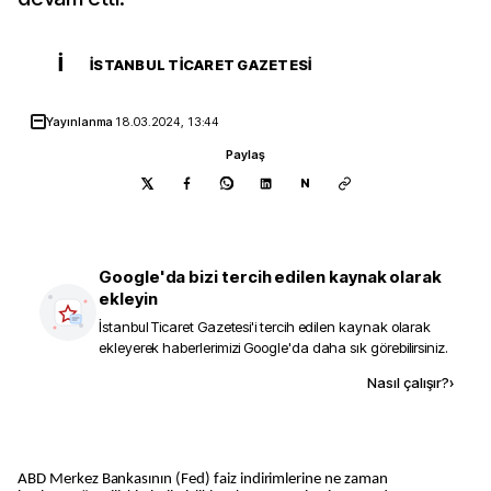
İ
İSTANBUL TICARET GAZETESI
Yayınlanma
18.03.2024, 13:44
Paylaş
N
Google'da bizi tercih edilen kaynak olarak
ekleyin
İstanbul Ticaret Gazetesi
'i tercih edilen kaynak olarak
ekleyerek haberlerimizi Google'da daha sık görebilirsiniz.
Kaynak ekle
Nasıl çalışır?
›
ABD Merkez Bankasının (Fed) faiz indirimlerine ne zaman