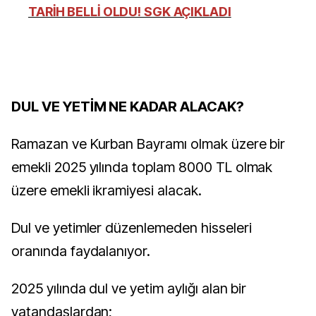
TARİH BELLİ OLDU! SGK AÇIKLADI
DUL VE YETİM NE KADAR ALACAK?
Ramazan ve Kurban Bayramı olmak üzere bir
emekli 2025 yılında toplam 8000 TL olmak
üzere emekli ikramiyesi alacak.
Dul ve yetimler düzenlemeden hisseleri
oranında faydalanıyor.
2025 yılında dul ve yetim aylığı alan bir
vatandaşlardan;