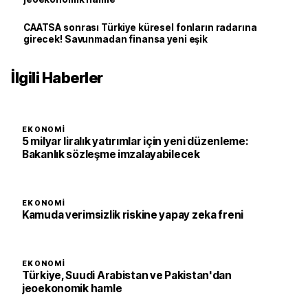
CAATSA sonrası Türkiye küresel fonların radarına
girecek! Savunmadan finansa yeni eşik
İlgili Haberler
EKONOMI
5 milyar liralık yatırımlar için yeni düzenleme:
Bakanlık sözleşme imzalayabilecek
EKONOMI
Kamuda verimsizlik riskine yapay zeka freni
EKONOMI
Türkiye, Suudi Arabistan ve Pakistan'dan
jeoekonomik hamle