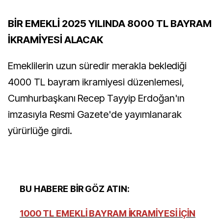
BİR EMEKLİ 2025 YILINDA 8000 TL BAYRAM
İKRAMİYESİ ALACAK
Emeklilerin uzun süredir merakla beklediği
4000 TL bayram ikramiyesi düzenlemesi,
Cumhurbaşkanı Recep Tayyip Erdoğan'ın
imzasıyla Resmi Gazete'de yayımlanarak
yürürlüğe girdi.
BU HABERE BİR GÖZ ATIN:
1000 TL EMEKLİ BAYRAM İKRAMİYESİ İÇİN