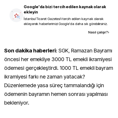
Google'da bizi tercih edilen kaynak olarak
ekleyin
İstanbul Ticaret Gazetesi
'i tercih edilen kaynak olarak
ekleyerek haberlerimizi Google'da daha sık görebilirsiniz.
Kaynak ekle
Nasıl çalışır?
›
Son dakika haberleri:
SGK, Ramazan Bayramı
öncesi her emekliye 3000 TL emekli ikramiyesi
ödemesi gerçekleştirdi. 1000 TL emekli bayram
ikramiyesi farkı ne zaman yatacak?
Düzenlemede yasa süreç tammalandığı için
ödemenin bayramın hemen sonrası yapılması
bekleniyor.