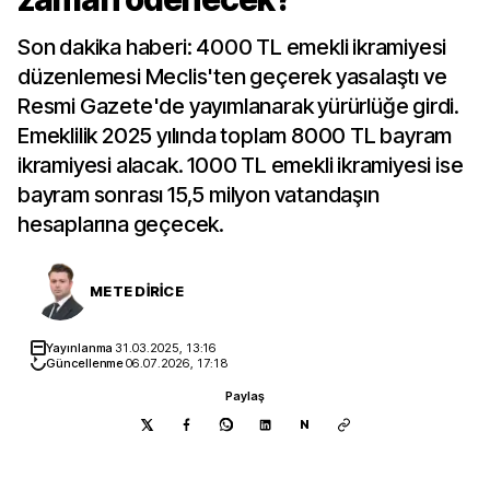
Son dakika haberi: 4000 TL emekli ikramiyesi
düzenlemesi Meclis'ten geçerek yasalaştı ve
Resmi Gazete'de yayımlanarak yürürlüğe girdi.
Emeklilik 2025 yılında toplam 8000 TL bayram
ikramiyesi alacak. 1000 TL emekli ikramiyesi ise
bayram sonrası 15,5 milyon vatandaşın
hesaplarına geçecek.
METE DİRİCE
Yayınlanma
31.03.2025, 13:16
Güncellenme
06.07.2026, 17:18
Paylaş
N