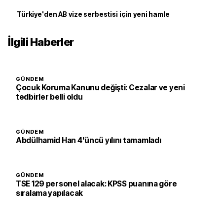
Türkiye'den AB vize serbestisi için yeni hamle
İlgili Haberler
GÜNDEM
Çocuk Koruma Kanunu değişti: Cezalar ve yeni
tedbirler belli oldu
GÜNDEM
Abdülhamid Han 4'üncü yılını tamamladı
GÜNDEM
TSE 129 personel alacak: KPSS puanına göre
sıralama yapılacak