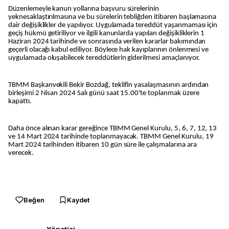
Düzenlemeyle kanun yollarına başvuru sürelerinin
yeknesaklaştırılmasına ve bu sürelerin tebliğden itibaren başlamasına
dair değişiklikler de yapılıyor. Uygulamada tereddüt yaşanmaması için
geçiş hükmü getiriliyor ve ilgili kanunlarda yapılan değişikliklerin 1
Haziran 2024 tarihinde ve sonrasında verilen kararlar bakımından
geçerli olacağı kabul ediliyor. Böylece hak kayıplarının önlenmesi ve
uygulamada oluşabilecek tereddütlerin giderilmesi amaçlanıyor.
TBMM Başkanvekili Bekir Bozdağ, teklifin yasalaşmasının ardından
birleşimi 2 Nisan 2024 Salı günü saat 15.00'te toplanmak üzere
kapattı.
Daha önce alınan karar gereğince TBMM Genel Kurulu, 5, 6, 7, 12, 13
ve 14 Mart 2024 tarihinde toplanmayacak. TBMM Genel Kurulu, 19
Mart 2024 tarihinden itibaren 10 gün süre ile çalışmalarına ara
verecek.
Beğen
Kaydet