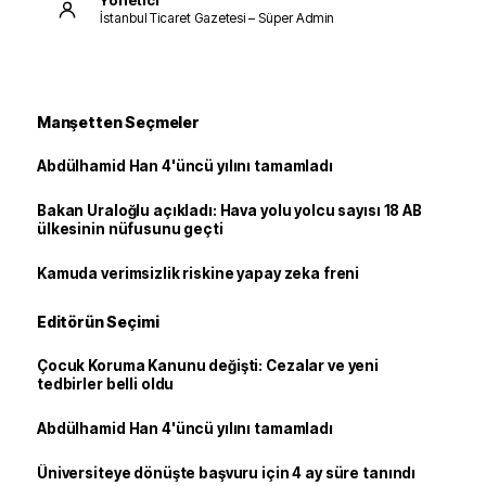
Yönetici
İstanbul Ticaret Gazetesi – Süper Admin
Manşetten Seçmeler
Abdülhamid Han 4'üncü yılını tamamladı
Bakan Uraloğlu açıkladı: Hava yolu yolcu sayısı 18 AB
ülkesinin nüfusunu geçti
Kamuda verimsizlik riskine yapay zeka freni
Editörün Seçimi
Çocuk Koruma Kanunu değişti: Cezalar ve yeni
tedbirler belli oldu
Abdülhamid Han 4'üncü yılını tamamladı
Üniversiteye dönüşte başvuru için 4 ay süre tanındı