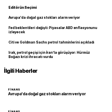
Editörün Seçimi
Avrupa'da doğal gaz stokları alarm veriyor
Fed beklentileri değişti: Piyasalar ABD enflasyonunu
izleyecek
Citi ve Goldman Sachs petrol tahminlerini açıkladı
Irak, petrol geçişi için İran’la görüşüyor: Hürmüz
Boğazı krizi ihracatı vurdu
İlgili Haberler
FINANS
Avrupa'da doğal gaz stokları alarm veriyor
FINANS