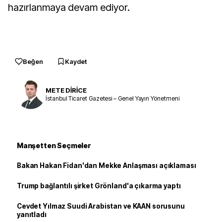
hazırlanmaya devam ediyor.
Beğen
Kaydet
METE DİRİCE
İstanbul Ticaret Gazetesi – Genel Yayın Yönetmeni
Manşetten Seçmeler
Bakan Hakan Fidan'dan Mekke Anlaşması açıklaması
Trump bağlantılı şirket Grönland'a çıkarma yaptı
Cevdet Yılmaz Suudi Arabistan ve KAAN sorusunu
yanıtladı