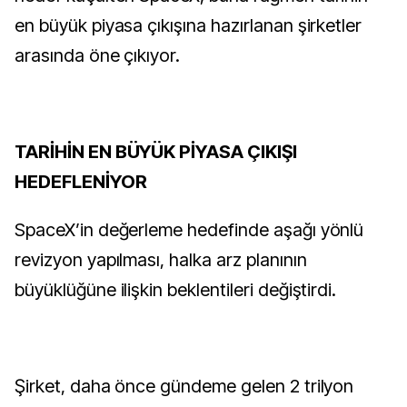
en büyük piyasa çıkışına hazırlanan şirketler
arasında öne çıkıyor.
TARİHİN EN BÜYÜK PİYASA ÇIKIŞI
HEDEFLENİYOR
SpaceX’in değerleme hedefinde aşağı yönlü
revizyon yapılması, halka arz planının
büyüklüğüne ilişkin beklentileri değiştirdi.
Şirket, daha önce gündeme gelen 2 trilyon