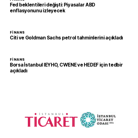
Fed beklentileri değişti: Piyasalar ABD
enflasyonunu izleyecek
FINANS
Citi ve Goldman Sachs petrol tahminlerini açıkladı
FINANS
Borsa İstanbul IEYHO, CWENE ve HEDEF için tedbir
açıkladı