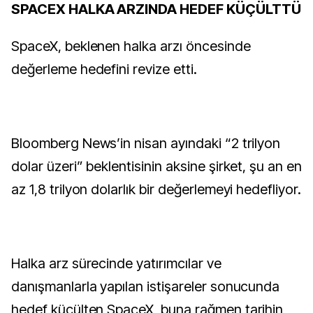
SPACEX HALKA ARZINDA HEDEF KÜÇÜLTTÜ
SpaceX, beklenen halka arzı öncesinde
değerleme hedefini revize etti.
Bloomberg News’in nisan ayındaki “2 trilyon
dolar üzeri” beklentisinin aksine şirket, şu an en
az 1,8 trilyon dolarlık bir değerlemeyi hedefliyor.
Halka arz sürecinde yatırımcılar ve
danışmanlarla yapılan istişareler sonucunda
hedef küçülten SpaceX, buna rağmen tarihin