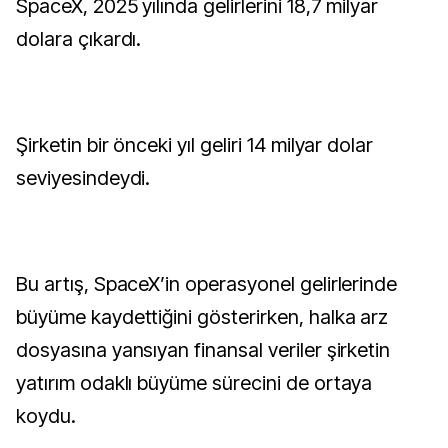
SpaceX, 2025 yılında gelirlerini 18,7 milyar
dolara çıkardı.
Şirketin bir önceki yıl geliri 14 milyar dolar
seviyesindeydi.
Bu artış, SpaceX’in operasyonel gelirlerinde
büyüme kaydettiğini gösterirken, halka arz
dosyasına yansıyan finansal veriler şirketin
yatırım odaklı büyüme sürecini de ortaya
koydu.