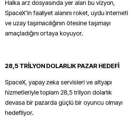
Halka arz dosyasında yer alan bu vizyon,
SpaceX’in faaliyet alanını roket, uydu interneti
ve uzay taşımacılığının ötesine taşımayı
amaçladığını ortaya koyuyor.
28,5 TRİLYON DOLARLIK PAZAR HEDEFİ
SpaceX, yapay zeka servisleri ve altyapı
hizmetleriyle toplam 28,5 trilyon dolarlık
devasa bir pazarda güçlü bir oyuncu olmayı
hedefliyor.