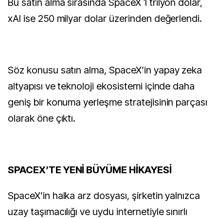
Bu satın alma sırasında SpaceX 1 trilyon dolar,
xAI ise 250 milyar dolar üzerinden değerlendi.
Söz konusu satın alma, SpaceX’in yapay zeka
altyapısı ve teknoloji ekosistemi içinde daha
geniş bir konuma yerleşme stratejisinin parçası
olarak öne çıktı.
SPACEX’TE YENİ BÜYÜME HİKAYESİ
SpaceX’in halka arz dosyası, şirketin yalnızca
uzay taşımacılığı ve uydu internetiyle sınırlı