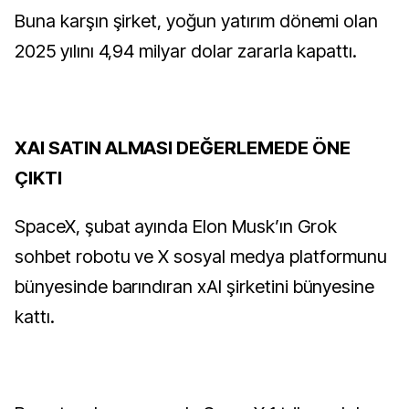
Buna karşın şirket, yoğun yatırım dönemi olan
2025 yılını 4,94 milyar dolar zararla kapattı.
XAI SATIN ALMASI DEĞERLEMEDE ÖNE
ÇIKTI
SpaceX, şubat ayında Elon Musk’ın Grok
sohbet robotu ve X sosyal medya platformunu
bünyesinde barındıran xAI şirketini bünyesine
kattı.