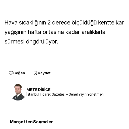
Hava sıcaklığının 2 derece ölçüldüğü kentte kar
yağışının hafta ortasına kadar aralıklarla
sürmesi öngörülüyor.
Beğen
Kaydet
METE DİRİCE
İstanbul Ticaret Gazetesi – Genel Yayın Yönetmeni
Manşetten Seçmeler