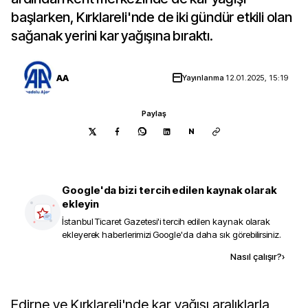
başlarken, Kırklareli'nde de iki gündür etkili olan
sağanak yerini kar yağışına bıraktı.
AA
Yayınlanma
12.01.2025, 15:19
Paylaş
N
Google'da bizi tercih edilen kaynak olarak
ekleyin
İstanbul Ticaret Gazetesi
'i tercih edilen kaynak olarak
ekleyerek haberlerimizi Google'da daha sık görebilirsiniz.
Kaynak ekle
Nasıl çalışır?
›
Edirne ve Kırklareli'nde kar yağışı aralıklarla