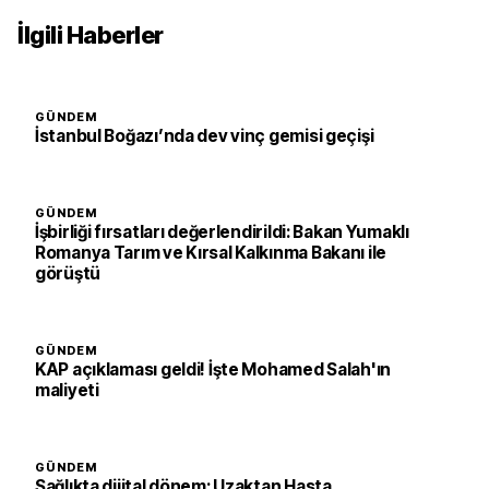
İlgili Haberler
GÜNDEM
İstanbul Boğazı’nda dev vinç gemisi geçişi
GÜNDEM
İşbirliği fırsatları değerlendirildi: Bakan Yumaklı
Romanya Tarım ve Kırsal Kalkınma Bakanı ile
görüştü
GÜNDEM
KAP açıklaması geldi! İşte Mohamed Salah'ın
maliyeti
GÜNDEM
Sağlıkta dijital dönem: Uzaktan Hasta