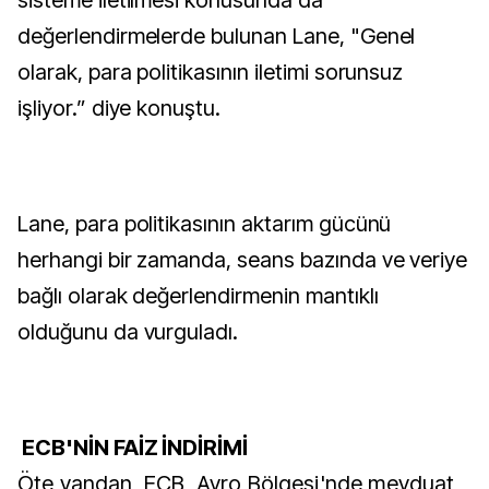
sisteme iletilmesi konusunda da
değerlendirmelerde bulunan Lane, "Genel
olarak, para politikasının iletimi sorunsuz
işliyor.” diye konuştu.
Lane, para politikasının aktarım gücünü
herhangi bir zamanda, seans bazında ve veriye
bağlı olarak değerlendirmenin mantıklı
olduğunu da vurguladı.
ECB'NİN FAİZ İNDİRİMİ
Öte yandan, ECB, Avro Bölgesi'nde mevduat