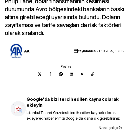
Philip Lane, dolar finansmanının kesilmesi
durumunda Avro bölgesindeki bankaların baskı
altına girebileceği uyarısında bulundu. Doların
zayıflaması ve tarife savaşları da risk faktörleri
olarak sıralandı.
AA
Yayınlanma
21.10.2025, 16:08
Paylaş
N
Google'da bizi tercih edilen kaynak olarak
ekleyin
İstanbul Ticaret Gazetesi
'i tercih edilen kaynak olarak
ekleyerek haberlerimizi Google'da daha sık görebilirsiniz.
Kaynak ekle
Nasıl çalışır?
›