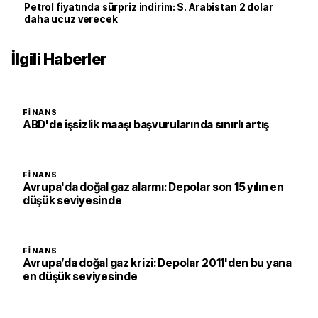
Petrol fiyatında sürpriz indirim: S. Arabistan 2 dolar
daha ucuz verecek
İlgili Haberler
FINANS
ABD'de işsizlik maaşı başvurularında sınırlı artış
FINANS
Avrupa'da doğal gaz alarmı: Depolar son 15 yılın en
düşük seviyesinde
FINANS
Avrupa’da doğal gaz krizi: Depolar 2011'den bu yana
en düşük seviyesinde