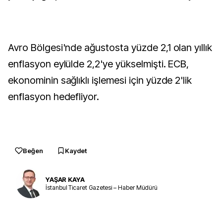
Avro Bölgesi'nde ağustosta yüzde 2,1 olan yıllık
enflasyon eylülde 2,2'ye yükselmişti. ECB,
ekonominin sağlıklı işlemesi için yüzde 2'lik
enflasyon hedefliyor.
Beğen
Kaydet
YAŞAR KAYA
İstanbul Ticaret Gazetesi – Haber Müdürü