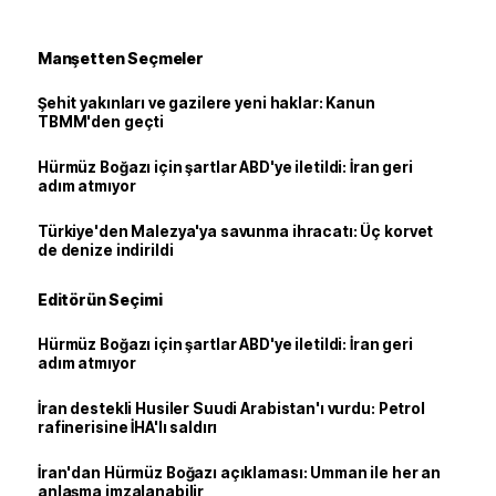
Manşetten Seçmeler
Şehit yakınları ve gazilere yeni haklar: Kanun
TBMM'den geçti
Hürmüz Boğazı için şartlar ABD'ye iletildi: İran geri
adım atmıyor
Türkiye'den Malezya'ya savunma ihracatı: Üç korvet
de denize indirildi
Editörün Seçimi
Hürmüz Boğazı için şartlar ABD'ye iletildi: İran geri
adım atmıyor
İran destekli Husiler Suudi Arabistan'ı vurdu: Petrol
rafinerisine İHA'lı saldırı
İran'dan Hürmüz Boğazı açıklaması: Umman ile her an
anlaşma imzalanabilir