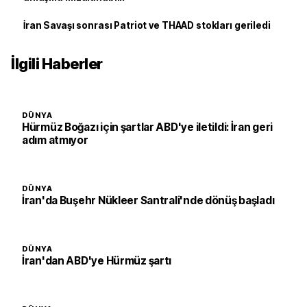
İran Savaşı sonrası Patriot ve THAAD stokları geriledi
İlgili Haberler
DÜNYA
Hürmüz Boğazı için şartlar ABD'ye iletildi: İran geri
adım atmıyor
DÜNYA
İran'da Buşehr Nükleer Santrali'nde dönüş başladı
DÜNYA
İran'dan ABD'ye Hürmüz şartı