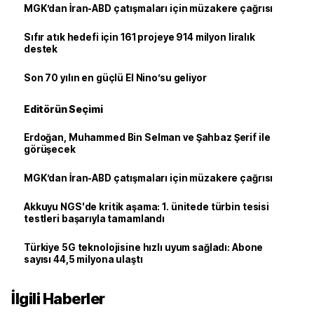
MGK’dan İran-ABD çatışmaları için müzakere çağrısı
Sıfır atık hedefi için 161 projeye 914 milyon liralık
destek
Son 70 yılın en güçlü El Nino’su geliyor
Editörün Seçimi
Erdoğan, Muhammed Bin Selman ve Şahbaz Şerif ile
görüşecek
MGK’dan İran-ABD çatışmaları için müzakere çağrısı
Akkuyu NGS'de kritik aşama: 1. ünitede türbin tesisi
testleri başarıyla tamamlandı
Türkiye 5G teknolojisine hızlı uyum sağladı: Abone
sayısı 44,5 milyona ulaştı
İlgili Haberler