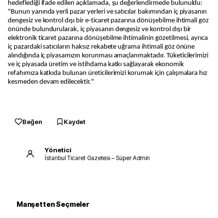
hedeflediği ifade edilen açıklamada, şu değerlendirmede bulunuldu:
"Bunun yanında yerli pazar yerleri ve satıcılar bakımından iç piyasanın
dengesiz ve kontrol dışı bir e-ticaret pazarına dönüşebilme ihtimali göz
önünde bulundurularak, iç piyasanın dengesiz ve kontrol dışı bir
elektronik ticaret pazarına dönüşebilme ihtimalinin gözetilmesi, ayrıca
iç pazardaki satıcıların haksız rekabete uğrama ihtimali göz önüne
alındığında iç piyasamızın korunması amaçlanmaktadır. Tüketicilerimizi
ve iç piyasada üretim ve istihdama katkı sağlayarak ekonomik
refahımıza katkıda bulunan üreticilerimizi korumak için çalışmalara hız
kesmeden devam edilecektir."
Beğen
Kaydet
Yönetici
İstanbul Ticaret Gazetesi – Süper Admin
Manşetten Seçmeler