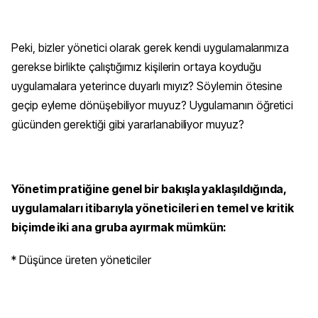
Peki, bizler yönetici olarak gerek kendi uygulamalarımıza
gerekse birlikte çalıştığımız kişilerin ortaya koyduğu
uygulamalara yeterince duyarlı mıyız? Söylemin ötesine
geçip eyleme dönüşebiliyor muyuz? Uygulamanın öğretici
gücünden gerektiği gibi yararlanabiliyor muyuz?
Yönetim pratiğine genel bir bakışla yaklaşıldığında,
uygulamaları itibarıyla yöneticileri en temel ve kritik
biçimde iki ana gruba ayırmak mümkün:
* Düşünce üreten yöneticiler