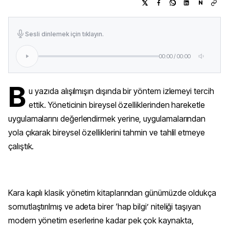
N
Sesli dinlemek için tıklayın.
00:00
/
00:00
B
u yazıda alışılmışın dışında bir yöntem izlemeyi tercih
ettik. Yöneticinin bireysel özelliklerinden hareketle
uygulamalarını değerlendirmek yerine, uygulamalarından
yola çıkarak bireysel özelliklerini tahmin ve tahlil etmeye
çalıştık.
Kara kaplı klasik yönetim kitaplarından günümüzde oldukça
somutlaştırılmış ve adeta birer ‘hap bilgi’ niteliği taşıyan
modern yönetim eserlerine kadar pek çok kaynakta,