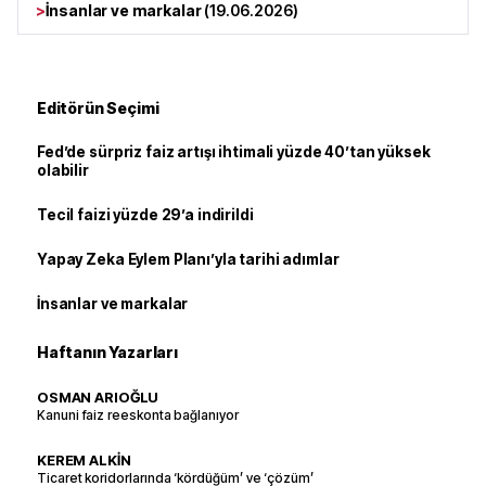
>
İnsanlar ve markalar
(
19.06.2026
)
Editörün Seçimi
Fed’de sürpriz faiz artışı ihtimali yüzde 40’tan yüksek
olabilir
Tecil faizi yüzde 29’a indirildi
Yapay Zeka Eylem Planı’yla tarihi adımlar
İnsanlar ve markalar
Haftanın Yazarları
OSMAN ARIOĞLU
Kanuni faiz reeskonta bağlanıyor
KEREM ALKİN
Ticaret koridorlarında ‘kördüğüm’ ve ‘çözüm’