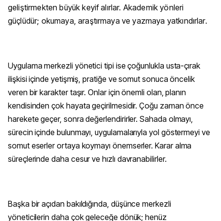
geliştirmekten büyük keyif alırlar. Akademik yönleri
güçlüdür; okumaya, araştırmaya ve yazmaya yatkındırlar.
Uygulama merkezli yönetici tipi ise çoğunlukla usta-çırak
ilişkisi içinde yetişmiş, pratiğe ve somut sonuca öncelik
veren bir karakter taşır. Onlar için önemli olan, planın
kendisinden çok hayata geçirilmesidir. Çoğu zaman önce
harekete geçer, sonra değerlendirirler. Sahada olmayı,
sürecin içinde bulunmayı, uygulamalarıyla yol göstermeyi ve
somut eserler ortaya koymayı önemserler. Karar alma
süreçlerinde daha cesur ve hızlı davranabilirler.
Başka bir açıdan bakıldığında, düşünce merkezli
yöneticilerin daha çok geleceğe dönük; henüz