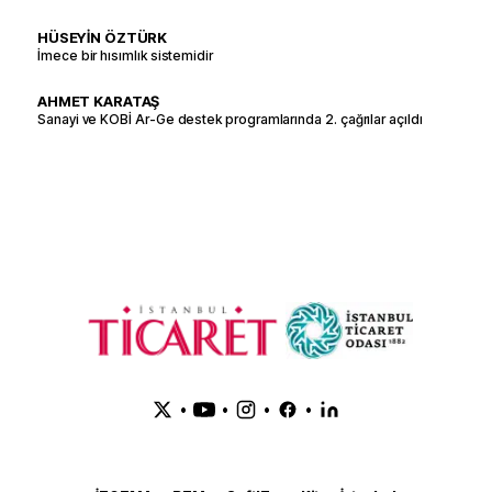
HÜSEYİN ÖZTÜRK
İmece bir hısımlık sistemidir
AHMET KARATAŞ
Sanayi ve KOBİ Ar-Ge destek programlarında 2. çağrılar açıldı
•
•
•
•