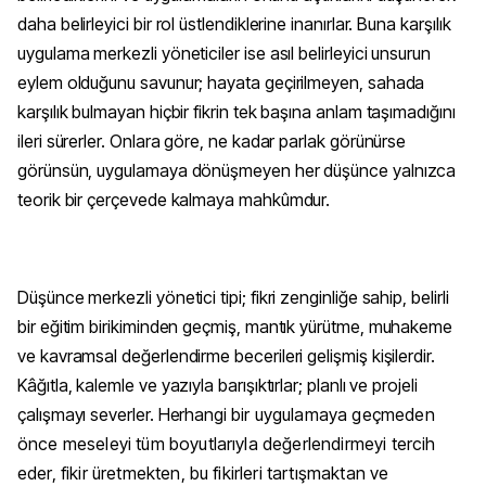
daha belirleyici bir rol üstlendiklerine inanırlar. Buna karşılık
uygulama merkezli yöneticiler ise asıl belirleyici unsurun
eylem olduğunu savunur; hayata geçirilmeyen, sahada
karşılık bulmayan hiçbir fikrin tek başına anlam taşımadığını
ileri sürerler. Onlara göre, ne kadar parlak görünürse
görünsün, uygulamaya dönüşmeyen her düşünce yalnızca
teorik bir çerçevede kalmaya mahkûmdur.
Düşünce merkezli yönetici tipi; fikri zenginliğe sahip, belirli
bir eğitim birikiminden geçmiş, mantık yürütme, muhakeme
ve kavramsal değerlendirme becerileri gelişmiş kişilerdir.
Kâğıtla, kalemle ve yazıyla barışıktırlar; planlı ve projeli
çalışmayı severler. Herhangi
bir uygulamaya geçmeden
önce meseleyi tüm boyutlarıyla değerlendirmeyi tercih
eder, fikir üretmekten, bu fikirleri tartışmaktan ve