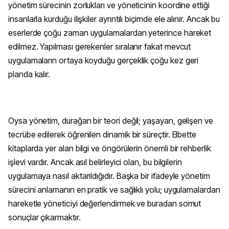
yönetim sürecinin zorlukları ve yöneticinin koordine ettiği
insanlarla kurduğu ilişkiler ayrıntılı biçimde ele alınır. Ancak bu
eserlerde çoğu zaman uygulamalardan yeterince hareket
edilmez. Yapılması gerekenler sıralanır fakat mevcut
uygulamaların ortaya koyduğu gerçeklik çoğu kez geri
planda kalır.
Oysa yönetim, durağan bir teori değil; yaşayan, gelişen ve
tecrübe edilerek öğrenilen dinamik bir süreçtir. Elbette
kitaplarda yer alan bilgi ve öngörülerin önemli bir rehberlik
işlevi vardır. Ancak asıl belirleyici olan, bu bilgilerin
uygulamaya nasıl aktarıldığıdır. Başka bir ifadeyle yönetim
sürecini anlamanın en pratik ve sağlıklı yolu; uygulamalardan
hareketle yöneticiyi değerlendirmek ve buradan somut
sonuçlar çıkarmaktır.