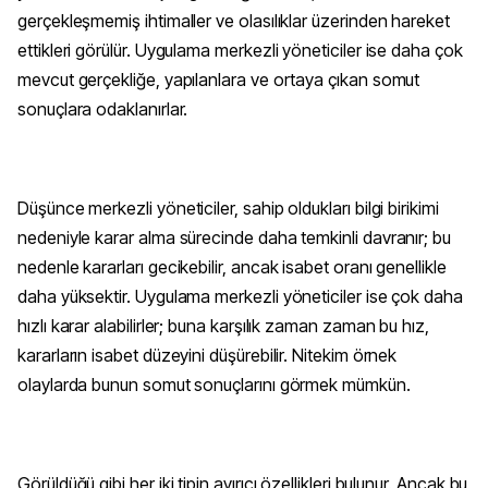
gerçekleşmemiş ihtimaller ve olasılıklar üzerinden hareket
ettikleri görülür. Uygulama merkezli yöneticiler ise daha çok
mevcut gerçekliğe, yapılanlara ve ortaya çıkan somut
sonuçlara odaklanırlar.
Düşünce merkezli yöneticiler, sahip oldukları bilgi birikimi
nedeniyle karar alma sürecinde daha temkinli davranır; bu
nedenle kararları gecikebilir, ancak isabet oranı genellikle
daha yüksektir. Uygulama merkezli yöneticiler ise çok daha
hızlı karar alabilirler; buna karşılık zaman zaman bu hız,
kararların isabet düzeyini düşürebilir. Nitekim örnek
olaylarda bunun somut sonuçlarını görmek mümkün.
Görüldüğü gibi her iki tipin ayırıcı özellikleri bulunur. Ancak bu