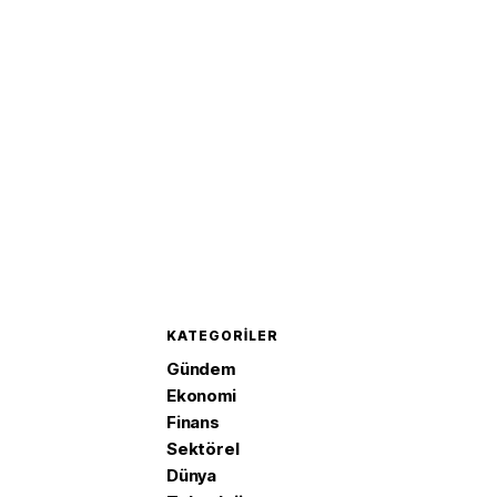
verildi
KATEGORILER
Gündem
Ekonomi
Finans
Sektörel
Dünya