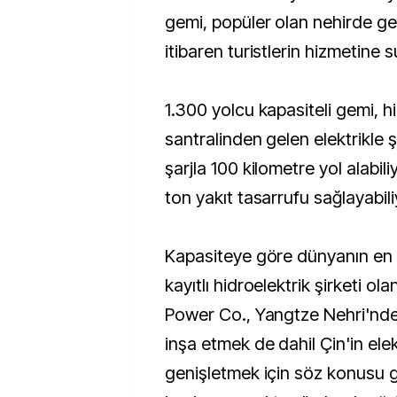
gemi, popüler olan nehirde g
itibaren turistlerin hizmetine 
1.300 yolcu kapasiteli gemi, h
santralinden gelen elektrikle ş
şarjla 100 kilometre yol alabil
ton yakıt tasarrufu sağlayabili
Kapasiteye göre dünyanın en
kayıtlı hidroelektrik şirketi o
Power Co., Yangtze Nehri'nde 
inşa etmek de dahil Çin'in elek
genişletmek için söz konusu g