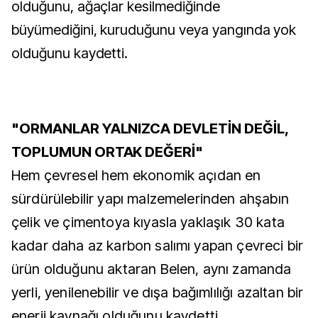
olduğunu, ağaçlar kesilmediğinde
büyümediğini, kuruduğunu veya yangında yok
olduğunu kaydetti.
"ORMANLAR YALNIZCA DEVLETİN DEĞİL,
TOPLUMUN ORTAK DEĞERİ"
Hem çevresel hem ekonomik açıdan en
sürdürülebilir yapı malzemelerinden ahşabın
çelik ve çimentoya kıyasla yaklaşık 30 kata
kadar daha az karbon salımı yapan çevreci bir
ürün olduğunu aktaran Belen, aynı zamanda
yerli, yenilenebilir ve dışa bağımlılığı azaltan bir
enerji kaynağı olduğunu kaydetti.