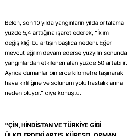
Belen, son 10 yılda yangınların yılda ortalama
yüzde 5,4 arttığına işaret ederek, "İklim
değişikliği bu artışın başlıca nedeni. Eğer
mevcut eğilim devam ederse yüzyılın sonunda
yangınlardan etkilenen alan yüzde 50 artabilir.
Ayrıca dumanlar binlerce kilometre taşınarak
hava kirliliğine ve solunum yolu hastalıklarına
neden oluyor." diye konuştu.
"ÇİN, HİNDİSTAN VE TÜRKİYE GİBİ
ÜLKELERDEKİ ARTIŞ, KÜRESEL ORMAN