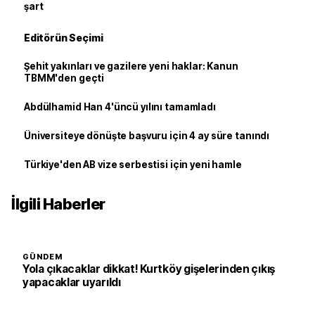
şart
Editörün Seçimi
Şehit yakınları ve gazilere yeni haklar: Kanun
TBMM'den geçti
Abdülhamid Han 4'üncü yılını tamamladı
Üniversiteye dönüşte başvuru için 4 ay süre tanındı
Türkiye'den AB vize serbestisi için yeni hamle
İlgili Haberler
GÜNDEM
Yola çıkacaklar dikkat! Kurtköy gişelerinden çıkış
yapacaklar uyarıldı