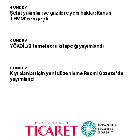
GÜNDEM
Şehit yakınları ve gazilere yeni haklar: Kanun
TBMM'den geçti
GÜNDEM
YÖKDİL/2 temel soru kitapçığı yayımlandı
GÜNDEM
Kıyı alanları için yeni düzenleme Resmi Gazete'de
yayımlandı