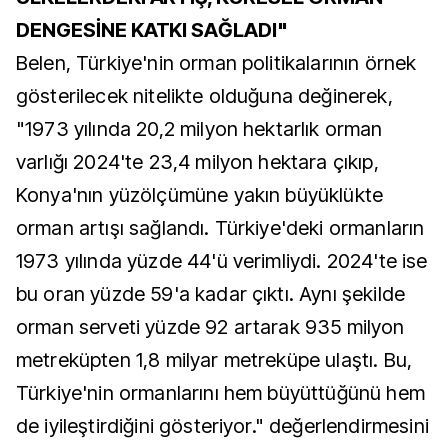
DENGESİNE KATKI SAĞLADI"
Belen, Türkiye'nin orman politikalarının örnek
gösterilecek nitelikte olduğuna değinerek,
"1973 yılında 20,2 milyon hektarlık orman
varlığı 2024'te 23,4 milyon hektara çıkıp,
Konya'nın yüzölçümüne yakın büyüklükte
orman artışı sağlandı. Türkiye'deki ormanların
1973 yılında yüzde 44'ü verimliydi. 2024'te ise
bu oran yüzde 59'a kadar çıktı. Aynı şekilde
orman serveti yüzde 92 artarak 935 milyon
metreküpten 1,8 milyar metreküpe ulaştı. Bu,
Türkiye'nin ormanlarını hem büyüttüğünü hem
de iyileştirdiğini gösteriyor." değerlendirmesini