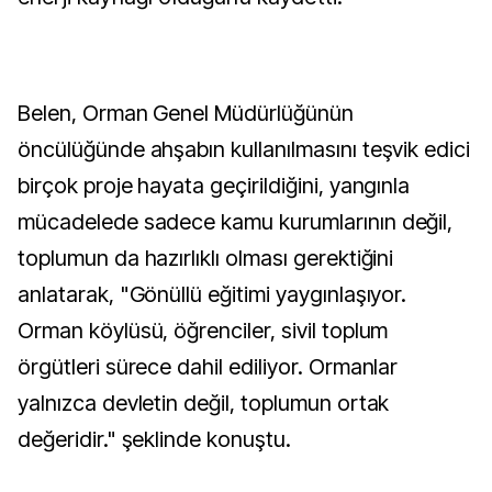
Belen, Orman Genel Müdürlüğünün
öncülüğünde ahşabın kullanılmasını teşvik edici
birçok proje hayata geçirildiğini, yangınla
mücadelede sadece kamu kurumlarının değil,
toplumun da hazırlıklı olması gerektiğini
anlatarak, "Gönüllü eğitimi yaygınlaşıyor.
Orman köylüsü, öğrenciler, sivil toplum
örgütleri sürece dahil ediliyor. Ormanlar
yalnızca devletin değil, toplumun ortak
değeridir." şeklinde konuştu.