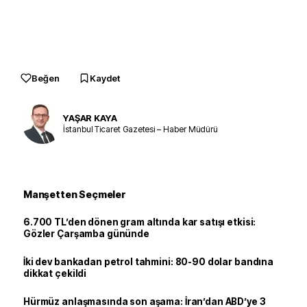
Beğen
Kaydet
YAŞAR KAYA
İstanbul Ticaret Gazetesi – Haber Müdürü
Manşetten Seçmeler
6.700 TL’den dönen gram altında kar satışı etkisi:
Gözler Çarşamba gününde
İki dev bankadan petrol tahmini: 80-90 dolar bandına
dikkat çekildi
Hürmüz anlaşmasında son aşama: İran’dan ABD’ye 3