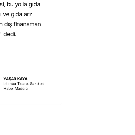
i, bu yolla gıda
ı ve gıda arz
in dış finansman
 dedi.
YAŞAR KAYA
İstanbul Ticaret Gazetesi –
Haber Müdürü