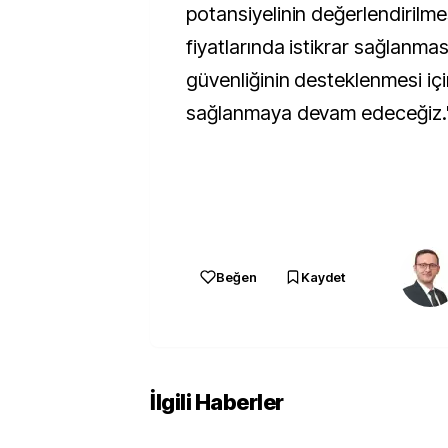
potansiyelinin değerlendirilmes
fiyatlarında istikrar sağlanmas
güvenliğinin desteklenmesi iç
sağlanmaya devam edeceğiz."
Beğen
Kaydet
İlgili Haberler