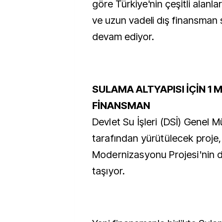
göre Türkiye'nin çeşitli alanl
ve uzun vadeli dış finansman 
devam ediyor.
SULAMA ALTYAPISI İÇİN 1 
FİNANSMAN
Devlet Su İşleri (DSİ) Genel 
tarafından yürütülecek proje
Modernizasyonu Projesi'nin de
taşıyor.