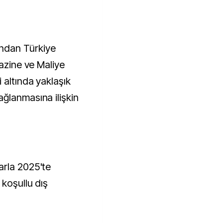
ndan Türkiye
Hazine ve Maliye
 altında yaklaşık
ğlanmasına ilişkin
arla 2025'te
 koşullu dış