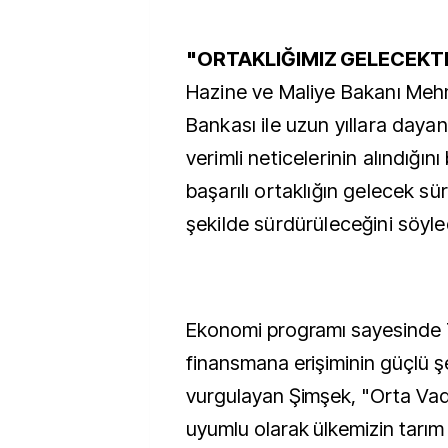
"ORTAKLIĞIMIZ GELECEKT
Hazine ve Maliye Bakanı Me
Bankası ile uzun yıllara dayana
verimli neticelerinin alındığını
başarılı ortaklığın gelecek sü
şekilde sürdürüleceğini söyle
Ekonomi programı sayesinde T
finansmana erişiminin güçlü 
vurgulayan Şimşek, "Orta Vade
uyumlu olarak ülkemizin tarım