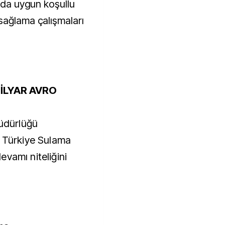
arda uygun koşullu
sağlama çalışmaları
MİLYAR AVRO
Müdürlüğü
, Türkiye Sulama
vamı niteliğini