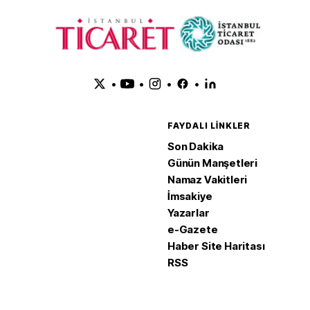
•
•
•
•
FAYDALI LINKLER
Son Dakika
Günün Manşetleri
Namaz Vakitleri
İmsakiye
Yazarlar
e-Gazete
Haber Site Haritası
RSS