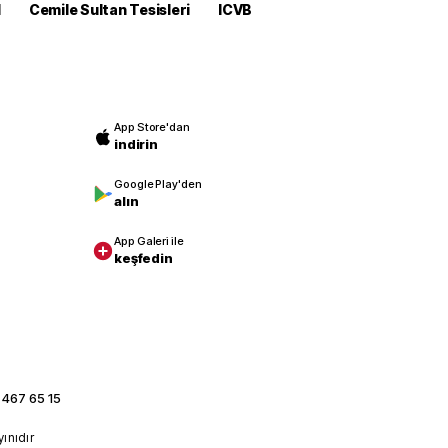
M
Cemile Sultan Tesisleri
ICVB
App Store'dan
indirin
Google Play'den
alın
App Galeri ile
keşfedin
 467 65 15
yınıdır