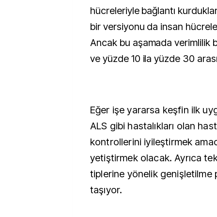
hücreleriyle bağlantı kurdukla
bir versiyonu da insan hücreleri 
Ancak bu aşamada verimlilik 
ve yüzde 10 ila yüzde 30 arası
Eğer işe yararsa keşfin ilk uy
ALS gibi hastalıkları olan has
kontrollerini iyileştirmek ama
yetiştirmek olacak. Ayrıca te
tiplerine yönelik genişletilme
taşıyor.