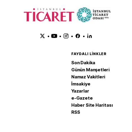
•
•
•
•
FAYDALI LINKLER
Son Dakika
Günün Manşetleri
Namaz Vakitleri
İmsakiye
Yazarlar
e-Gazete
Haber Site Haritası
RSS