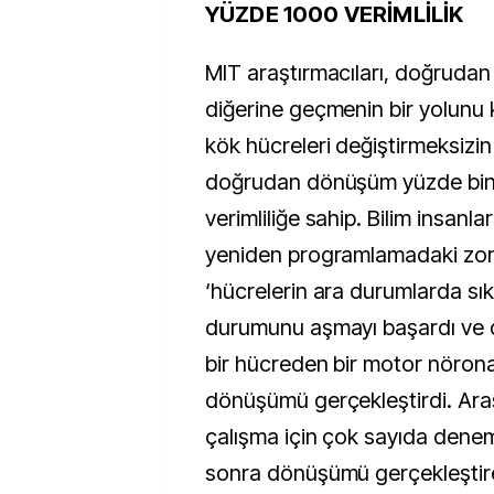
YÜZDE 1000 VERİMLİLİK
MIT araştırmacıları, doğrudan 
diğerine geçmenin bir yolunu k
kök hücreleri değiştirmeksizin
doğrudan dönüşüm yüzde bini
verimliliğe sahip. Bilim insanla
yeniden programlamadaki zorl
‘hücrelerin ara durumlarda sık
durumunu aşmayı başardı ve
bir hücreden bir motor nörona 
dönüşümü gerçekleştirdi. Araş
çalışma için çok sayıda den
sonra dönüşümü gerçekleştir