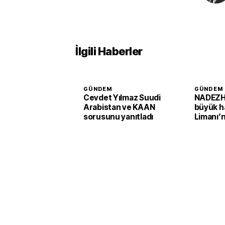
İlgili Haberler
GÜNDEM
GÜNDEM
Cevdet Yılmaz Suudi
NADEZH
Arabistan ve KAAN
büyük h
sorusunu yanıtladı
Limanı’n