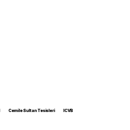
M
Cemile Sultan Tesisleri
ICVB