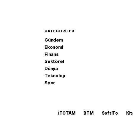
KATEGORILER
Gündem
Ekonomi
Finans
Sektörel
Dünya
Teknoloji
Spor
İTOTAM
BTM
SoftITo
Kit