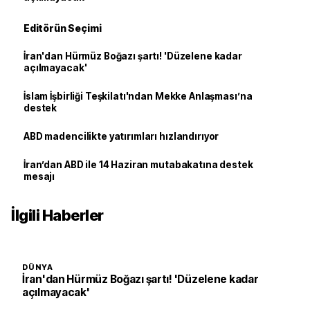
Editörün Seçimi
İran'dan Hürmüz Boğazı şartı! 'Düzelene kadar
açılmayacak'
İslam İşbirliği Teşkilatı'ndan Mekke Anlaşması’na
destek
ABD madencilikte yatırımları hızlandırıyor
İran’dan ABD ile 14 Haziran mutabakatına destek
mesajı
İlgili Haberler
DÜNYA
İran'dan Hürmüz Boğazı şartı! 'Düzelene kadar
açılmayacak'