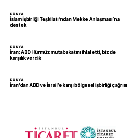
DÜNYA
İslam İşbirliği Teşkilatı'ndan Mekke Anlaşması’na
destek
DÜNYA
İran: ABD Hürmüz mutabakatını ihlal etti, biz de
karşılık verdik
DÜNYA
İran’dan ABD ve İsrail’e karşı bölgesel işbirliği çağrısı