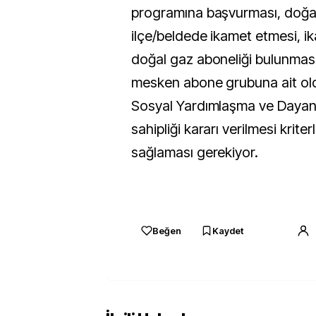
programına başvurması, doğal
ilçe/beldede ikamet etmesi, i
doğal gaz aboneliği bulunması
mesken abone grubuna ait old
Sosyal Yardımlaşma ve Dayan
sahipliği kararı verilmesi kriterl
sağlaması gerekiyor.
Beğen
Kaydet