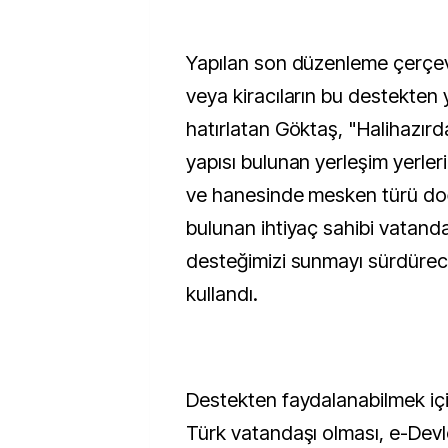
Yapılan son düzenleme çerçev
veya kiracıların bu destekten y
hatırlatan Göktaş, "Halihazırd
yapısı bulunan yerleşim yerle
ve hanesinde mesken türü doğ
bulunan ihtiyaç sahibi vatand
desteğimizi sunmayı sürdüreceğ
kullandı.
Destekten faydalanabilmek içi
Türk vatandaşı olması, e-Devl