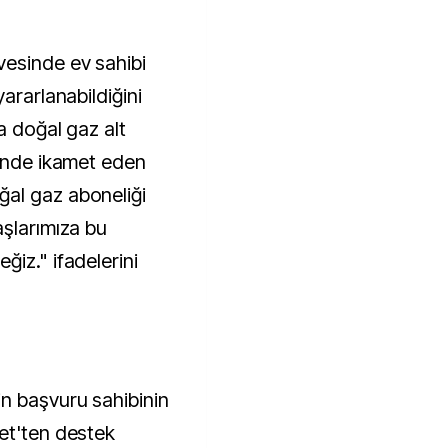
esinde ev sahibi
ararlanabildiğini
a doğal gaz alt
rinde ikamet eden
al gaz aboneliği
aşlarımıza bu
iz." ifadelerini
n başvuru sahibinin
et'ten destek