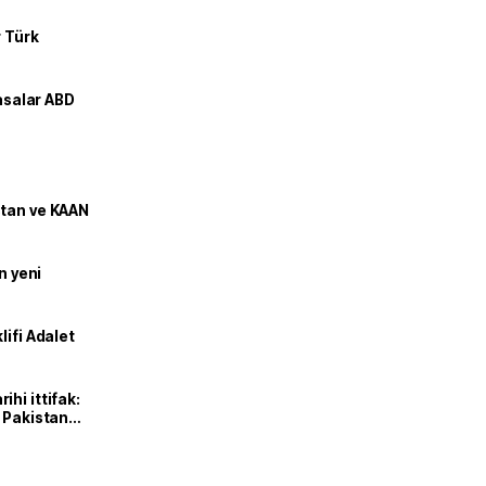
r Türk
yasalar ABD
stan ve KAAN
n yeni
lifi Adalet
hi ittifak:
e Pakistan
dı