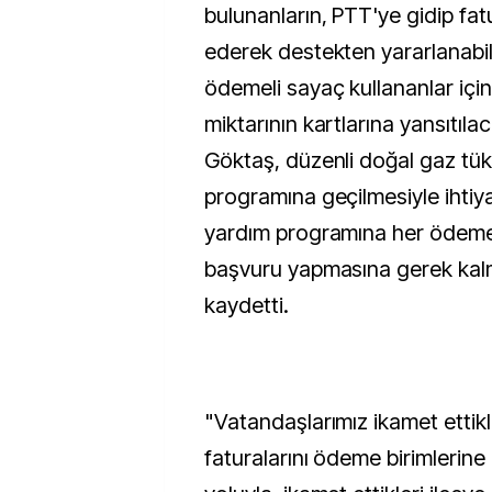
bulunanların, PTT'ye gidip fatu
ederek destekten yararlanabil
ödemeli sayaç kullananlar içi
miktarının kartlarına yansıtılac
Göktaş, düzenli doğal gaz tü
programına geçilmesiyle ihtiya
yardım programına her ödem
başvuru yapmasına gerek kal
kaydetti.
"Vatandaşlarımız ikamet ettikl
faturalarını ödeme birimlerine 