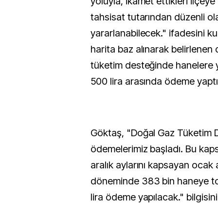
yoluyla, ikamet ettikleri ilçeye
tahsisat tutarından düzenli ol
yararlanabilecek." ifadesini ku
harita baz alınarak belirlenen
tüketim desteğinde hanelere yıl
500 lira arasında ödeme yaptıkl
Göktaş, "Doğal Gaz Tüketim 
ödemelerimiz başladı. Bu kap
aralık aylarını kapsayan ocak
döneminde 383 bin haneye t
lira ödeme yapılacak." bilgisini