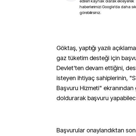
edilen kaynak olarak ekleyerek
haberlerimizi Google'da daha sı
görebilirsiniz.
Göktaş, yaptığı yazılı açıklam
gaz tüketim desteği için başvu
Devlet'ten devam ettiğini, de
isteyen ihtiyaç sahiplerinin, 
Başvuru Hizmeti" ekranından ge
doldurarak başvuru yapabileceğ
Başvurular onaylandıktan sonr