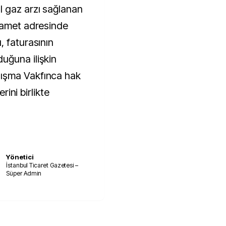
 gaz arzı sağlanan
kamet adresinde
, faturasının
uğuna ilişkin
ışma Vakfınca hak
erini birlikte
Yönetici
İstanbul Ticaret Gazetesi –
Süper Admin