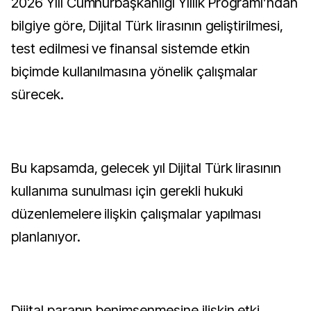
2026 Yılı Cumhurbaşkanlığı Yıllık Programı’ndan
bilgiye göre, Dijital Türk lirasının geliştirilmesi,
test edilmesi ve finansal sistemde etkin
biçimde kullanılmasına yönelik çalışmalar
sürecek.
Bu kapsamda, gelecek yıl Dijital Türk lirasının
kullanıma sunulması için gerekli hukuki
düzenlemelere ilişkin çalışmalar yapılması
planlanıyor.
Dijital paranın benimsenmesine ilişkin etki