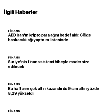
İlgili Haberler
FINANS
ABD İran'ın kripto para ağını hedef aldı: Gölge
bankacılık ağı yaptırım listesinde
FINANS
Suriye’nin finans sistemi hibeyle modernize
edilecek
FINANS
Bu hafta en çok altın kazandırdı: Gram altın yüzde
8,29 yükseldi
FINANS