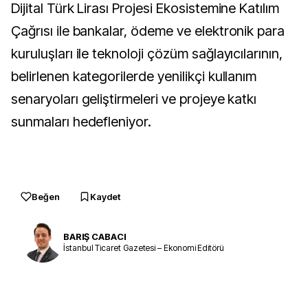
Dijital Türk Lirası Projesi Ekosistemine Katılım
Çağrısı ile bankalar, ödeme ve elektronik para
kuruluşları ile teknoloji çözüm sağlayıcılarının,
belirlenen kategorilerde yenilikçi kullanım
senaryoları geliştirmeleri ve projeye katkı
sunmaları hedefleniyor.
Beğen
Kaydet
BARIŞ CABACI
İstanbul Ticaret Gazetesi – Ekonomi Editörü