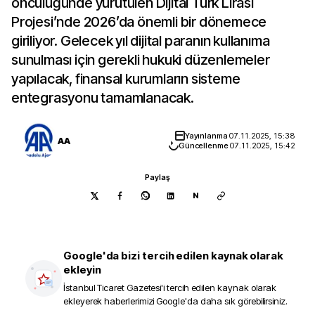
öncülüğünde yürütülen Dijital Türk Lirası
Projesi’nde 2026’da önemli bir dönemece
giriliyor. Gelecek yıl dijital paranın kullanıma
sunulması için gerekli hukuki düzenlemeler
yapılacak, finansal kurumların sisteme
entegrasyonu tamamlanacak.
Yayınlanma
07.11.2025, 15:38
AA
Güncellenme
07.11.2025, 15:42
Paylaş
N
Google'da bizi tercih edilen kaynak olarak
ekleyin
İstanbul Ticaret Gazetesi
'i tercih edilen kaynak olarak
ekleyerek haberlerimizi Google'da daha sık görebilirsiniz.