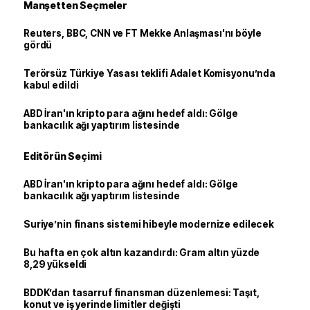
Manşetten Seçmeler
Reuters, BBC, CNN ve FT Mekke Anlaşması'nı böyle
gördü
Terörsüz Türkiye Yasası teklifi Adalet Komisyonu’nda
kabul edildi
ABD İran'ın kripto para ağını hedef aldı: Gölge
bankacılık ağı yaptırım listesinde
Editörün Seçimi
ABD İran'ın kripto para ağını hedef aldı: Gölge
bankacılık ağı yaptırım listesinde
Suriye’nin finans sistemi hibeyle modernize edilecek
Bu hafta en çok altın kazandırdı: Gram altın yüzde
8,29 yükseldi
BDDK’dan tasarruf finansman düzenlemesi: Taşıt,
konut ve iş yerinde limitler değişti