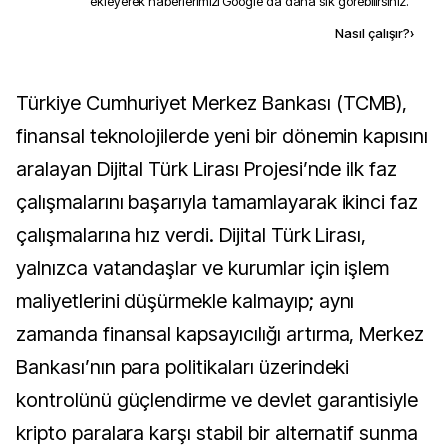
ekleyerek haberlerimizi Google'da daha sık görebilirsiniz.
Kaynak ekle
Nasıl çalışır?
›
Türkiye Cumhuriyet Merkez Bankası (TCMB),
finansal teknolojilerde yeni bir dönemin kapısını
aralayan Dijital Türk Lirası Projesi’nde ilk faz
çalışmalarını başarıyla tamamlayarak ikinci faz
çalışmalarına hız verdi. Dijital Türk Lirası,
yalnızca vatandaşlar ve kurumlar için işlem
maliyetlerini düşürmekle kalmayıp; aynı
zamanda finansal kapsayıcılığı artırma, Merkez
Bankası’nın para politikaları üzerindeki
kontrolünü güçlendirme ve devlet garantisiyle
kripto paralara karşı stabil bir alternatif sunma