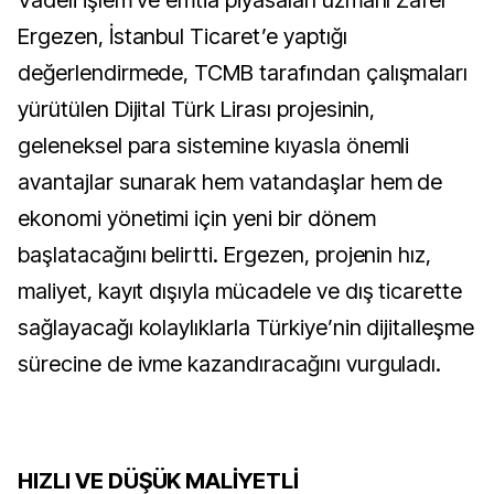
Vadeli işlem ve emtia piyasaları uzmanı Zafer
Ergezen, İstanbul Ticaret’e yaptığı
değerlendirmede, TCMB tarafından çalışmaları
yürütülen Dijital Türk Lirası projesinin,
geleneksel para sistemine kıyasla önemli
avantajlar sunarak hem vatandaşlar hem de
ekonomi yönetimi için yeni bir dönem
başlatacağını belirtti. Ergezen, projenin hız,
maliyet, kayıt dışıyla mücadele ve dış ticarette
sağlayacağı kolaylıklarla Türkiye’nin dijitalleşme
sürecine de ivme kazandıracağını vurguladı.
HIZLI VE DÜŞÜK MALİYETLİ