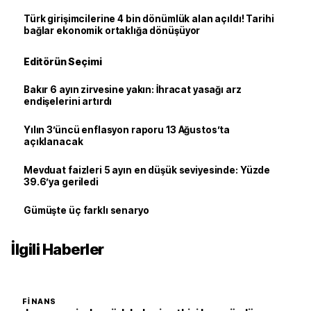
Türk girişimcilerine 4 bin dönümlük alan açıldı! Tarihi
bağlar ekonomik ortaklığa dönüşüyor
Editörün Seçimi
Bakır 6 ayın zirvesine yakın: İhracat yasağı arz
endişelerini artırdı
Yılın 3’üncü enflasyon raporu 13 Ağustos’ta
açıklanacak
Mevduat faizleri 5 ayın en düşük seviyesinde: Yüzde
39.6’ya geriledi
Gümüşte üç farklı senaryo
İlgili Haberler
FINANS