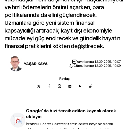
ve hızlı ödemelerin önünü açarken, para
politikalarında da elini güçlendirecek.
Uzmanlara göre yeni sistem finansal
kapsayıcılığı artıracak, kayıt dışı ekonomiyle
mücadeleyi güçlendirecek ve gündelik hayatın
finansal pratiklerini kökten değiştirecek.
Yayınlanma
12.09.2025, 10:07
YAŞAR KAYA
Güncellenme
12.09.2025, 10:09
Paylaş
N
Google'da bizi tercih edilen kaynak olarak
ekleyin
İstanbul Ticaret Gazetesi
'i tercih edilen kaynak olarak