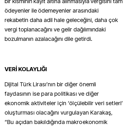
bir kısmının kayıt altına alınmasıyla vergisini tam
ödeyenler ile ödemeyenler arasındaki
rekabetin daha adil hale geleceğini, daha çok
vergi toplanacağını ve gelir dağılımındaki
bozulmanın azalacağını dile getirdi.
VERİ KOLAYLIĞI
Dijital Türk Lirası’nın bir diğer önemli
faydasının ise para politikası ve diğer
ekonomik aktiviteler için ‘ölçülebilir veri setleri’
oluşturması olacağını vurgulayan Karakaş,
“Bu açıdan bakıldığında makroekonomik