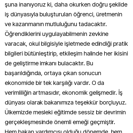
şuna inanıyoruz ki, daha okurken doğru şekilde
iş dünyasıyla buluşturulan öğrenci, üretmenin
ve kazanmanın mutluluğunu tadacaktır.
Öğrendiklerini uygulayabilmenin zevkine
varacak, okul bilgisiyle işletmede edindiği pratik
bilgileri bütünleştirip, etkileşim halinde her ikisini
de geliştirme imkanı bulacaktır. Bu
başarıldığında, ortaya çıkan sonucun
ekonomide bir tek karşılığı vardır. O da
verimliliğin artmasıdır, ekonomik gelişmedir. İş
dünyası olarak bakanımıza teşekkür borçluyuz.
Ülkemizde mesleki eğitimde sessiz bir devrimin
gerçekleşmesinde önemli emeği geçmiştir.
Hem bakan yardımcısı olduğu dönemde, hem