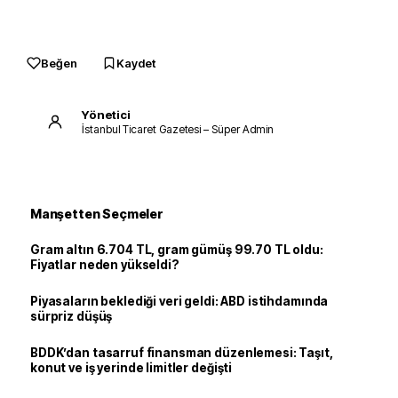
Beğen
Kaydet
Yönetici
İstanbul Ticaret Gazetesi – Süper Admin
Manşetten Seçmeler
Gram altın 6.704 TL, gram gümüş 99.70 TL oldu:
Fiyatlar neden yükseldi?
Piyasaların beklediği veri geldi: ABD istihdamında
sürpriz düşüş
BDDK’dan tasarruf finansman düzenlemesi: Taşıt,
konut ve iş yerinde limitler değişti