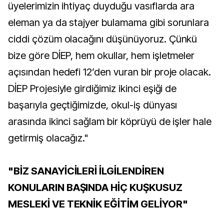
üyelerimizin ihtiyaç duyduğu vasıflarda ara
eleman ya da stajyer bulamama gibi sorunlara
ciddi çözüm olacağını düşünüyoruz. Çünkü
bize göre DİEP, hem okullar, hem işletmeler
açısından hedefi 12’den vuran bir proje olacak.
DİEP Projesiyle girdiğimiz ikinci eşiği de
başarıyla geçtiğimizde, okul-iş dünyası
arasında ikinci sağlam bir köprüyü de işler hale
getirmiş olacağız."
"BİZ SANAYİCİLERİ İLGİLENDİREN
KONULARIN BAŞINDA HİÇ KUŞKUSUZ
MESLEKİ VE TEKNİK EĞİTİM GELİYOR"