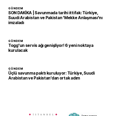
GÜNDEM
SON DAKİKA | Savunmada tarihi ittifak: Türkiye,
Suudi Arabistan ve Pakistan 'Mekke Anlaşması'nı
imzaladı
GÜNDEM
Togg'un servis ağı genişliyor! 6 yeni noktaya
kurulacak
GÜNDEM
Üçlü savunma paktı kuruluyor: Türkiye, Suudi
Arabistan ve Pakistan’dan ortak adım