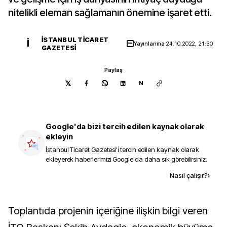
nitelikli eleman sağlamanın önemine işaret etti.
İSTANBUL TICARET
İ
Yayınlanma
24.10.2022, 21:30
GAZETESI
Paylaş
N
Google'da bizi tercih edilen kaynak olarak
ekleyin
İstanbul Ticaret Gazetesi
'i tercih edilen kaynak olarak
ekleyerek haberlerimizi Google'da daha sık görebilirsiniz.
Kaynak ekle
Nasıl çalışır?
›
Toplantıda projenin içeriğine ilişkin bilgi veren