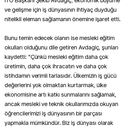
İTO Başkanı Şekib Avdagiç, ekonomik büyüme
ve gelişme için iş dünyasının ihtiyaç duyduğu
nitelikli eleman sağlamanın önemine işaret etti.
Bunu temin edecek olanın ise mesleki eğitim
okulları olduğunu dile getiren Avdagiç, şunları
kaydetti: "Çünkü mesleki eğitim daha çok
üretimin, daha çok ihracatın ve daha çok
istihdamın verimli tarlasıdır. Ülkemizin iş gücü
değerlerini yok olmaktan kurtarmak, ülke
ekonomisine artı katkı sunmalarını sağlamak,
ancak mesleki ve teknik okullarımızda okuyan
öğrencilerimizi iş dünyasının bir parçası
yapmakla mümkündür. Biz iş dünyası olarak