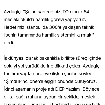
Avdagiç, "Şu an sadece biz İTO olarak 54
mesleki okulda hamilik görevi yapıyoruz.
Hedefimiz İstanbul’da 300'e yaklaşan teknik
lisenin tamamında hamilik sistemini kurmak."
dedi.
İş dünyası olarak bakanlıkla birlikte süreç içinde
çok iyi yol yürüdüklerine dikkati çeken Avdagiç,
tanıtımı yapılan projeye ilişkin şunları söyledi:
"Şimdi ikinci önemli eşiğin önünde duruyoruz.
İkinci aşamanın proje adı DİEP Yazılımı. Böylece
dijital çağın ruhuna uygun bir şekilde, meslek
liseleri ile iş dünyasını istihdamda doğru ve hızlı