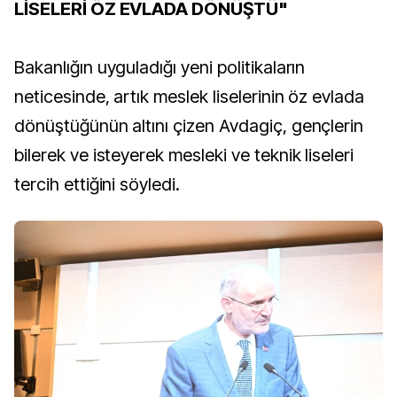
LİSELERİ ÖZ EVLADA DÖNÜŞTÜ"
Bakanlığın uyguladığı yeni politikaların
neticesinde, artık meslek liselerinin öz evlada
dönüştüğünün altını çizen Avdagiç, gençlerin
bilerek ve isteyerek mesleki ve teknik liseleri
tercih ettiğini söyledi.